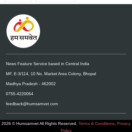
News Feature Service based in Central India
MF, E-3/114, 10 No. Market Area Colony, Bhopal
Madhya Pradesh - 462002
0755-4220064
feedback@humsamvet.com
2026 © Humsamvet All Rights Reserved.
Terms & Conditions
,
Privacy
Policy