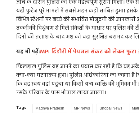
जांच के दौरान पुलिस को एक महत्वपूर्ण सुराग मिला। एक सीस
यही फुटेज पूरे मामले में सबसे अहम कड़ी साबित हुआ। इसके ब
विभिन्न स्टेशनों पर बच्चे की संभावित मौजूदगी की जानका
तकनीकी विश्लेषण से मिले संकेतों के आधार पर पुलिस की ट
दिनों की तलाश के बाद अंश को वहां सुरक्षित बरामद कर 
यह भी पढ़ें:
MP: डिंडौरी में पेयजल संकट को लेकर फूटा ग
फिलहाल पुलिस यह जानने का प्रयास कर रही है कि वह अकेले
क्या-क्या घटनाक्रम हुआ। पुलिस अधिकारियों का कहना है कि
कि वह स्वयं वहां पहुंचा या किसी अन्य व्यक्ति की भूमिका भी
उसके परिवार के पास भोपाल लाया जाएगा।
Tags:
Madhya Pradesh
MP News
Bhopal News
Mat