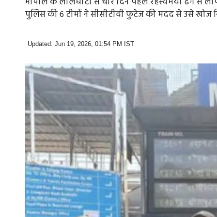
भोपाल के लालघाटी से चार दिन पहले रहस्यमयी ढंग से लापता 
पुलिस की 6 टीमों ने सीसीटीवी फुटेज की मदद से उसे खोज
Updated: Jun 19, 2026, 01:54 PM IST