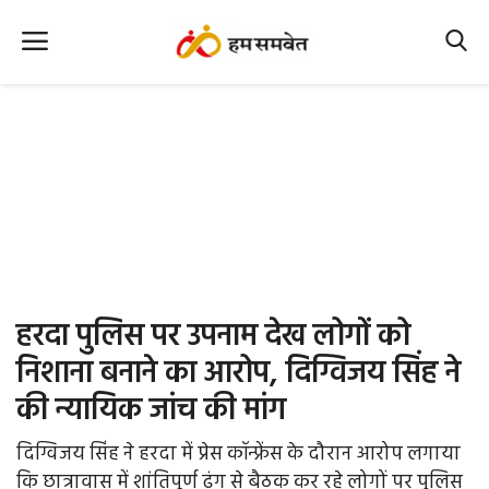
Home
Nation
MP Info
CG Info
International
हरदा पुलिस पर उपनाम देख लोगों को
Office Office
निशाना बनाने का आरोप, दिग्विजय सिंह ने
की न्यायिक जांच की मांग
Political Gossips
दिग्विजय सिंह ने हरदा में प्रेस कॉन्फ्रेंस के दौरान आरोप लगाया
Farm & Food
कि छात्रावास में शांतिपूर्ण ढंग से बैठक कर रहे लोगों पर पुलिस