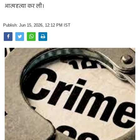
Opinion
आत्महत्या कर ली।
Health & Lifestyle
Publish: Jun 15, 2026, 12:12 PM IST
Photo Gallery
Home