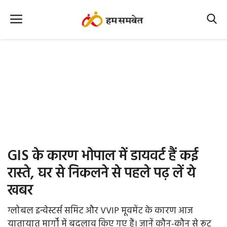
Home
Nation
MP Info
CG Info
International
GIS के कारण भोपाल में डायवर्ट हैं कई
Office Office
रास्ते, घर से निकलने से पहले पढ़ लें ये
खबर
Political Gossips
ग्लोबल इन्वेस्टर्स समिट और VVIP मूवमेंट के कारण आज
Farm & Food
यातायात मार्गों में बदलाव किए गए हैं। जानें कौन-कौन से रूट