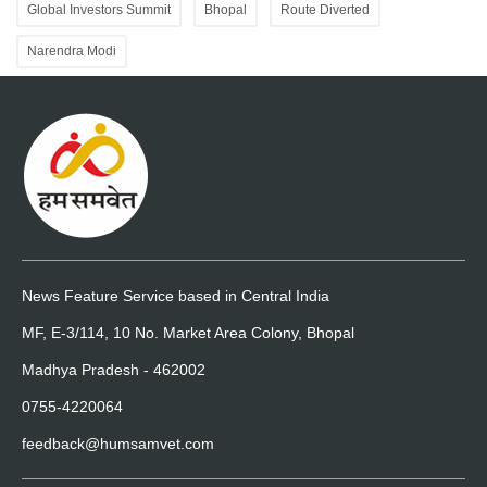
Global Investors Summit
Bhopal
Route Diverted
Narendra Modi
News Feature Service based in Central India
MF, E-3/114, 10 No. Market Area Colony, Bhopal
Madhya Pradesh - 462002
0755-4220064
feedback@humsamvet.com