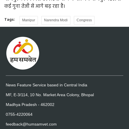
कई गुना तेजी से आगे बढ़ रहा है।
Tags:
Manipur
Narendra Modi
Congress
News Feature Service based in Central India
MF, E-3/114, 10 No. Market Area Colony, Bhopal
Madhya Pradesh - 462002
0755-4220064
feedback@humsamvet.com