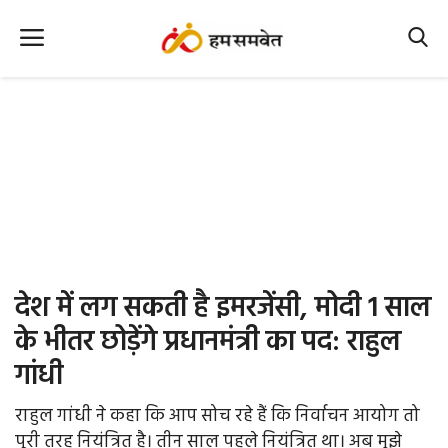
Home
Nation
MP Info
CG Info
International
देश में लग सकती है इमरजेंसी, मोदी 1 साल
Office Office
के भीतर छोड़ेंगे प्रधानमंत्री का पद: राहुल
गांधी
Political Gossips
राहुल गांधी ने कहा कि आप सोच रहे हैं कि निर्वाचन आयोग तो
Farm & Food
पूरी तरह नियंत्रित है। तीन साल पहले नियंत्रित था। अब मुझे