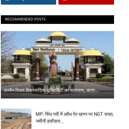
RECOMMENDED POSTS
उज्जैन स्थित विक्रमादित्य यूनिवर्सिटी का कारनामा, छात्र...
MP: सिंध नदी में अवैध रेत खनन पर NGT सख्त,
जमीनी हकीकत...