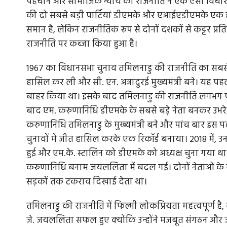
पहचान और सामाजिक न्याय की राजनीति ने एक ऐसी विचारधारा
की दो सबसे बड़ी पार्टियां डीएमके और एआईएडीएमके एक ही
समान है, लेकिन राजनीतिक रूप से दोनों दशकों से कट्टर प्रति
राजनीति पर कब्जा किया हुआ है।
1967 का विधानसभा चुनाव तमिलनाडु की राजनीति का सबसे बड
हासिल कर ली और सी. एन. अन्नादुरई मुख्यमंत्री बने। यह पहली ब
बाहर किया था। इसके बाद तमिलनाडु की राजनीति लगभग पूरी तरह
बाद एम. करुणानिधि डीएमके के सबसे बड़े नेता बनकर उभरे। 1
करुणानिधि तमिलनाडु के मुख्यमंत्री बने और पांच बार इस प
चुनावों में जीत हासिल करके एक रिकॉर्ड बनाया। 2018 में,
हुई और एम.के. स्टालिन को डीएमके को अध्यक्ष चुना गया थ
करुणानिधि बनाम जयललिता में बदल गई। दोनों नेताओं के 
सड़कों तक टकराव दिखाई देता था।
तमिलनाडु की राजनीति में फिल्मी लोकप्रियता महत्वपूर्ण है,
जे. जयललिता सफल हुए क्योंकि उन्होंने मजबूत संगठन और