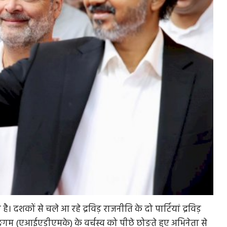
शकों से चले आ रहे द्रविड़ राजनीति के दो पार्टियां द्रविड़
 कङगम (एआईएडीएमके) के वर्चस्व को पीछे छोङते हुए अभिनेता से