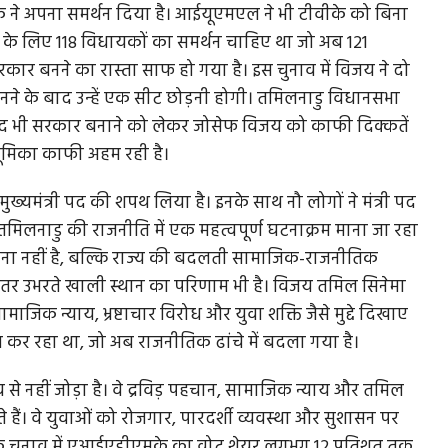
के ने अपना समर्थन दिया है। आईयूएमएल ने भी टीवीके को बिना
ठन के लिए 118 विधायकों का समर्थन चाहिए था जो अब 121
ार बनने का रास्ता साफ हो गया है। इस चुनाव में विजय ने दो
बनने के बाद उन्हें एक सीट छोड़नी होगी। तमिलनाडु विधानसभा
बाद भी सरकार बनाने को लेकर जोसेफ विजय को काफी दिक्कतें
ी भूमिका काफी अहम रही है।
मुख्यमंत्री पद की शपथ लिया है। इनके साथ नौ लोगों ने मंत्री पद
िलनाडु की राजनीति में एक महत्वपूर्ण घटनाक्रम माना जा रहा
टना नहीं है, बल्कि राज्य की बदलती सामाजिक-राजनीतिक
े भीतर उभरते खाली स्थान का परिणाम भी है। विजय तमिल सिनेमा
सामाजिक न्याय, भ्रष्टाचार विरोध और युवा शक्ति जैसे मुद्दे दिखाए
ं काम कर रहा था, जो अब राजनीतिक ढांचे में बदला गया है।
से नहीं जोड़ा है। वे द्रविड़ पहचान, सामाजिक न्याय और तमिल
हैं। वे युवाओं को रोजगार, पारदर्शी व्यवस्था और सुशासन पर
ार के चुनाव में एआईएडीएमके का वोट शेयर लगभग 12 प्रतिशत तक