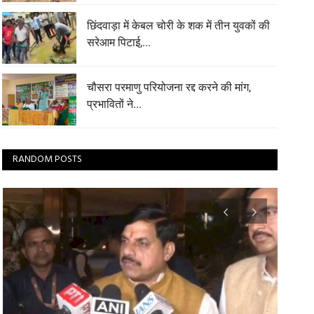
छिंदवाड़ा में केबल चोरी के शक में तीन युवकों की
सरेआम पिटाई,...
चौसरा परमाणु परियोजना रद्द करने की मांग,
प्रभावितों ने...
RANDOM POSTS