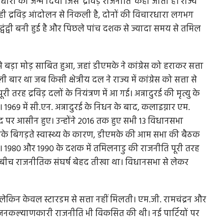
 को जन्म दिया जिसे 'द्रविड़ राजनीति' कहा जाता है। राज्य
 द्रविड़ आंदोलन से निकली है, दोनों की विचारधारा लगभग
द्वंद्वी बनी हुई है और पिछले पांच दशक से ज्यादा समय से तमिल
़ा मोड़ साबित हुआ, जहां डीएमके ने कांग्रेस को हराकर सत्ता
ार था जब किसी क्षेत्रीय दल ने राज्य में कांग्रेस को सत्ता से
 द्रविड़ दलों के नियंत्रण में आ गई। अन्नादुरई की मृत्यु के
969 में सी.एन. अन्नादुरई के निधन के बाद, कलाइग्नार एम.
द पर आसीन हुए। उन्होंने 2016 तक हुए सभी 13 विधानसभा
 उनके बिगड़ते स्वास्थ्य के कारण, डीएमके की आम सभा की बैठक
ा। 1980 और 1990 के दशक में तमिलनाडु की राजनीति पूरी तरह
बीच राजनीतिक संघर्ष बेहद तीखा था। विधानसभा से लेकर
 लेकिन केवल स्टारडम से सत्ता नहीं मिलती। एम.जी. रामचंद्रन और
 जनकल्याणकारी राजनीति भी विकसित की थी। नई पार्टियों पर