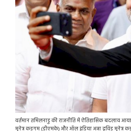
वर्तमान तमिलनाडु की राजनीति में ऐतिहासिक बदलाव आया है। द
मुनेत्र कङगम (डीएमके) और ऑल इंडिया अन्ना द्रविड़ मुनेत्र