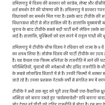
तमिलनाडु में विजय की सरकार को कांग्रेस, लेफ्ट और वीसी
शर्त समर्थन देने की घोषणा की है। तमिलनाडु में सरकार ग
विधायकों का समर्थन मिल गया है। इसके बाद टीवीके की सरक
विधानसभा सीटों से जीत हासिल की है। हालांकि मुख्यमंत्री 
चुनाव के बाद टीवीके सबसे बड़ी पार्टी बनी लेकिन उसके 
आई हैं। हालांकि, मुश्किलों को हल करने में राहुल गांधी क
तमिलनाडु में टीवीके चीफ विजय ने रविवार को राज्य के 9 वें 
का शपथ लिया है। जोसेफ विजय की पार्टी टीवीके का उदय तम
है। यह केवल एक फिल्म अभिनेता के राजनीति में आने की घ
परिस्थितियों, युवाओं की अपेक्षाओं और द्रविड़ राजनीति क
के सबसे लोकप्रिय सितारों में से हैं। उनकी फिल्मों में अक्सर 
जाते रहे हैं। उनका प्रशंसक नेटवर्क वर्षों से संगठित रूप मे
टीवीके ने अभी तक खुद को पूरी तरह किसी एक वैचारिक ध्रुव 
अस्मिता को बनाए रखते हुए “सर्वसमावेशी” छवि बनाना चाहते 
जोर देकर नई पीढ़ी को द्रविड़ राजनीति में जोङा है। इस ब