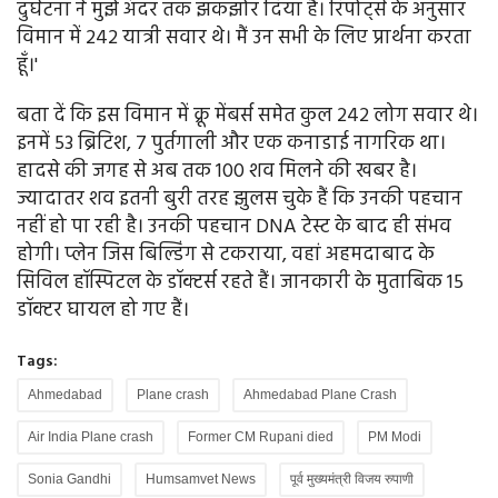
दुर्घटना ने मुझे अंदर तक झकझोर दिया है। रिपोर्ट्स के अनुसार
विमान में 242 यात्री सवार थे। मैं उन सभी के लिए प्रार्थना करता
हूँ।'
बता दें कि इस विमान में क्रू मेंबर्स समेत कुल 242 लोग सवार थे।
इनमें 53 ब्रिटिश, 7 पुर्तगाली और एक कनाडाई नागरिक था।
हादसे की जगह से अब तक 100 शव मिलने की खबर है।
ज्यादातर शव इतनी बुरी तरह झुलस चुके हैं कि उनकी पहचान
नहीं हो पा रही है। उनकी पहचान DNA टेस्ट के बाद ही संभव
होगी। प्लेन जिस बिल्डिंग से टकराया, वहां अहमदाबाद के
सिविल हॉस्पिटल के डॉक्टर्स रहते हैं। जानकारी के मुताबिक 15
डॉक्टर घायल हो गए हैं।
Tags:
Ahmedabad
Plane crash
Ahmedabad Plane Crash
Air India Plane crash
Former CM Rupani died
PM Modi
Sonia Gandhi
Humsamvet News
पूर्व मुख्यमंत्री विजय रुपाणी