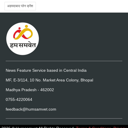
अहमदाबाद प्लेन क्रैश
News Feature Service based in Central India
MF, E-3/114, 10 No. Market Area Colony, Bhopal
Madhya Pradesh - 462002
0755-4220064
feedback@humsamvet.com