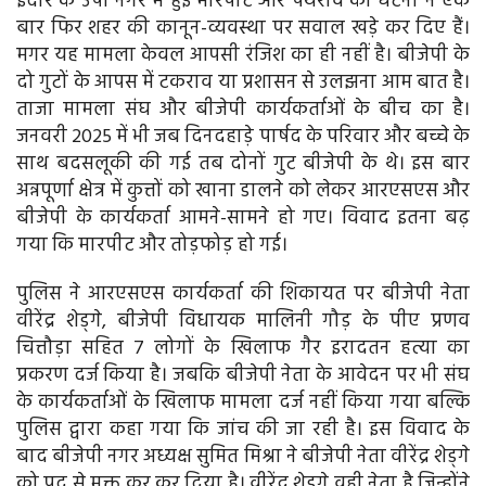
इंदौर के उषा नगर में हुई मारपीट और पथराव की घटना ने एक
बार फिर शहर की कानून-व्यवस्था पर सवाल खड़े कर दिए हैं।
मगर यह मामला केवल आपसी रंजिश का ही नहीं है। बीजेपी के
दो गुटों के आपस में टकराव या प्रशासन से उलझना आम बात है।
ताजा मामला संघ और बीजेपी कार्यकर्ताओं के बीच का है।
जनवरी 2025 में भी जब दिनदहाड़े पार्षद के परिवार और बच्चे के
साथ बदसलूकी की गई तब दोनों गुट बीजेपी के थे। इस बार
अन्नपूर्णा क्षेत्र में कुत्तों को खाना डालने को लेकर आरएसएस और
बीजेपी के कार्यकर्ता आमने-सामने हो गए। विवाद इतना बढ़
गया कि मारपीट और तोड़फोड़ हो गई।
पुलिस ने आरएसएस कार्यकर्ता की शिकायत पर बीजेपी नेता
वीरेंद्र शेड्गे, बीजेपी विधायक मालिनी गौड़ के पीए प्रणव
चित्तौड़ा सहित 7 लोगों के खिलाफ गैर इरादतन हत्या का
प्रकरण दर्ज किया है। जबकि बीजेपी नेता के आवेदन पर भी संघ
के कार्यकर्ताओं के खिलाफ मामला दर्ज नहीं किया गया बल्कि
पुलिस द्वारा कहा गया कि जांच की जा रही है। इस विवाद के
बाद बीजेपी नगर अध्यक्ष सुमित मिश्रा ने बीजेपी नेता वीरेंद्र शेड्गे
को पद से मुक्त कर कर दिया है। वीरेंद्र शेडगे वही नेता है जिन्होंने