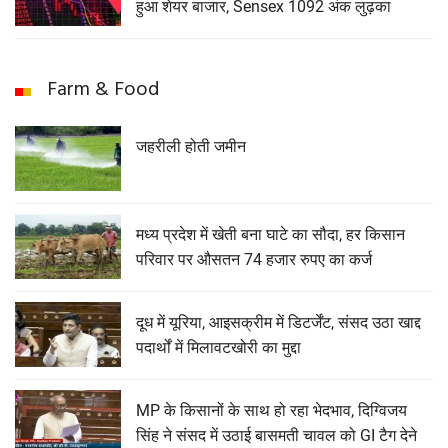
हुआ शेयर बाजार, Sensex 1092 अंक लुढ़का
Farm & Food
जहरीली होती जमीन
मध्य प्रदेश में खेती बना घाटे का सौदा, हर किसान
परिवार पर औसतन 74 हजार रुपए का कर्ज
दूध में यूरिया, आइसक्रीम में डिटर्जेंट, संसद उठा खाद्द
पदार्थों में मिलावटखोरी का मुद्दा
MP के किसानों के साथ हो रहा भेदभाव, दिग्विजय
सिंह ने संसद में उठाई बासमती चावल को GI टैग देने