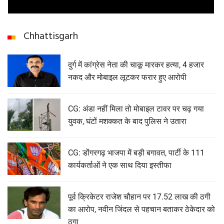
Chhattisgarh
दुर्ग में कांग्रेस नेता की चाकू मारकर हत्या, 4 हजार
नकद और मोबाइल लूटकर फरार हुए आरोपी
CG: अंडा नहीं मिला तो मोबाइल टावर पर चढ़ गया
युवक, घंटों मशक्कत के बाद पुलिस ने उतारा
CG: डोंगरगढ़ भाजपा में बड़ी बगावत, पार्टी के 111
कार्यकर्ताओं ने एक साथ दिया इस्तीफा
पूर्व क्रिकेटर राजेश चौहान पर 17.52 लाख की ठगी
का आरोप, नवीन जिंदल से पहचान बताकर ठेकेदार को
ठगा