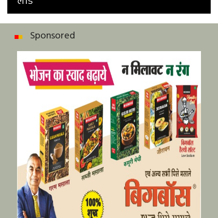
लीड
Sponsored