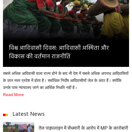
Opinion
Health & Lifestyle
Photo Gallery
Home
विश्व आदिवासी दिवस: आदिवासी अस्मिता और
विकास की वर्तमान राजनीति
सबसे अधिक आदिवासी वाला राज्य होने के बाद भी देश में सबसे अधिक अपराध आदिवासियों
के उपर मध्य प्रदेश में होता है। सर्वाधिक निर्दोष आदिवासीयों जेल के अंदर हैं। क्योंकि
उनके पास न्यायालय जाने का आर्थिक स्थिति नहीं है।
Read More
Latest News
तेल पाइपलाइन में सेंधमारी के आरोप में MP के कारोबारी