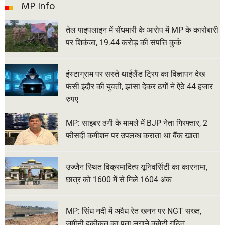
MP Info
तेल पाइपलाइन में सेंधमारी के आरोप में MP के कारोबारी
पर शिकंजा, 19.44 करोड़ की संपत्ति कुर्क
इंस्टाग्राम पर सस्ते थाईलैंड ट्रिप का विज्ञापन देख
फंसी इंदौर की युवती, झांसा देकर ठगों ने ऐंठे 44 हजार
रुपए
MP: साइबर ठगी के मामले में BJP नेता गिरफ्तार, 2
फीसदी कमीशन पर उपलब्ध कराता था बैंक खाता
उज्जैन स्थित विक्रमादित्य यूनिवर्सिटी का कारनामा,
छात्र को 1600 में से मिले 1604 अंक
MP: सिंध नदी में अवैध रेत खनन पर NGT सख्त,
जमीनी हकीकत का पता लगाने कमेटी गठित