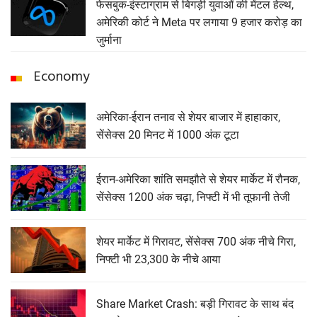
फेसबुक-इंस्टाग्राम से बिगड़ी युवाओं की मेंटल हेल्थ,
अमेरिकी कोर्ट ने Meta पर लगाया 9 हजार करोड़ का
जुर्माना
Economy
अमेरिका-ईरान तनाव से शेयर बाजार में हाहाकार,
सेंसेक्स 20 मिनट में 1000 अंक टूटा
ईरान-अमेरिका शांति समझौते से शेयर मार्केट में रौनक,
सेंसेक्स 1200 अंक चढ़ा, निफ्टी में भी तूफानी तेजी
शेयर मार्केट में गिरावट, सेंसेक्‍स 700 अंक नीचे गिरा,
निफ्टी भी 23,300 के नीचे आया
Share Market Crash: बड़ी गिरावट के साथ बंद