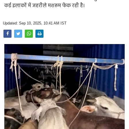
Opinion
कई इलाकों में जहरीले मशरूम फेंक रही है।
Health & Lifestyle
Updated: Sep 10, 2025, 10:41 AM IST
Photo Gallery
Home