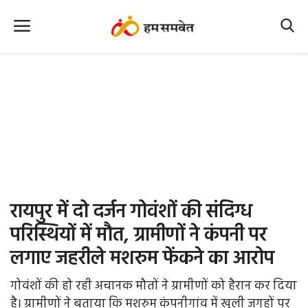
Home
Nation
MP Info
CG Info
International
रायपुर में दो दर्जन गोवंशों की संदिग्ध
Office Office
परिस्थियों में मौत, ग्रामीणों ने कंपनी पर
लगाए जहरीले मशरुम फेंकने का आरोप
Political Gossips
गोवंशों की हो रही अचानक मौतों ने ग्रामीणों को हैरान कर दिया
Farm & Food
है। ग्रामीणों ने बताया कि मशरुम कंपनीगांव में खुली जगहों पर