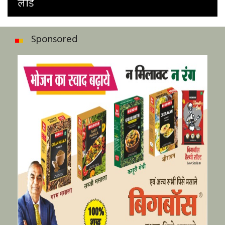
लीड
Sponsored