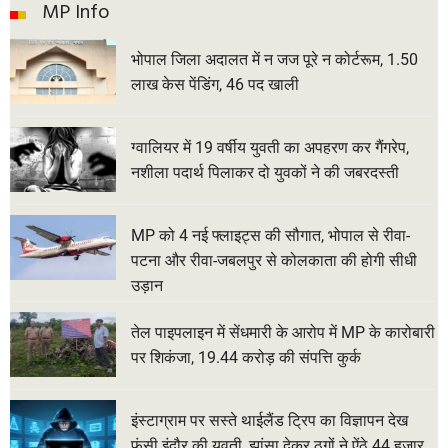
MP Info
भोपाल जिला अदालत में न जज पूरे न कोर्टरूम, 1.50
लाख केस पेंडिंग, 46 पद खाली
ग्वालियर में 19 वर्षीय युवती का अपहरण कर गैंगरेप,
नशीला पदार्थ पिलाकर दो युवकों ने की जबरदस्ती
MP को 4 नई फ्लाइट्स की सौगात, भोपाल से रीवा-
पटना और रीवा-जबलपुर से कोलकाता की होगी सीधी
उड़ान
तेल पाइपलाइन में सेंधमारी के आरोप में MP के कारोबारी
पर शिकंजा, 19.44 करोड़ की संपत्ति कुर्क
इंस्टाग्राम पर सस्ते थाईलैंड ट्रिप का विज्ञापन देख
फंसी इंदौर की युवती, झांसा देकर ठगों ने ऐंठे 44 हजार