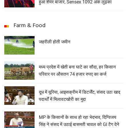
हुआ शेयर बाजार, Sensex 1092 अंक लुढ़का
Farm & Food
जहरीली होती जमीन
मध्य प्रदेश में खेती बना घाटे का सौदा, हर किसान
परिवार पर औसतन 74 हजार रुपए का कर्ज
दूध में यूरिया, आइसक्रीम में डिटर्जेंट, संसद उठा खाद्द
पदार्थों में मिलावटखोरी का मुद्दा
MP के किसानों के साथ हो रहा भेदभाव, दिग्विजय
सिंह ने संसद में उठाई बासमती चावल को GI टैग देने