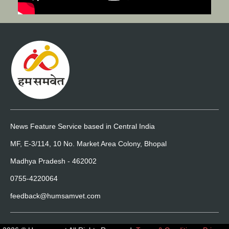
News Feature Service based in Central India
MF, E-3/114, 10 No. Market Area Colony, Bhopal
Madhya Pradesh - 462002
0755-4220064
feedback@humsamvet.com