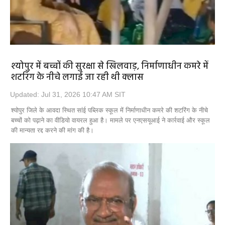
श्योपुर में बच्चों की सुरक्षा से खिलवाड़, निर्माणाधीन कमरे में
शटरिंग के नीचे लगाई जा रही थी क्लास
Updated: Jul 31, 2026 10:47 AM SIT
श्योपुर जिले के आवदा स्थित सांई पब्लिक स्कूल में निर्माणाधीन कमरे की शटरिंग के नीचे
बच्चों को पढ़ाने का वीडियो वायरल हुआ है। मामले पर एनएसयूआई ने कार्रवाई और स्कूल
की मान्यता रद्द करने की मांग की है।