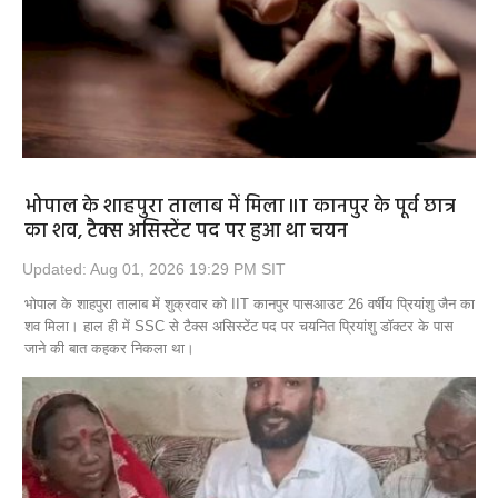
Opinion
Health & Lifestyle
Photo Gallery
Home
भोपाल के शाहपुरा तालाब में मिला IIT कानपुर के पूर्व छात्र
का शव, टैक्स असिस्टेंट पद पर हुआ था चयन
Updated: Aug 01, 2026 19:29 PM SIT
भोपाल के शाहपुरा तालाब में शुक्रवार को IIT कानपुर पासआउट 26 वर्षीय प्रियांशु जैन का
शव मिला। हाल ही में SSC से टैक्स असिस्टेंट पद पर चयनित प्रियांशु डॉक्टर के पास
जाने की बात कहकर निकला था।