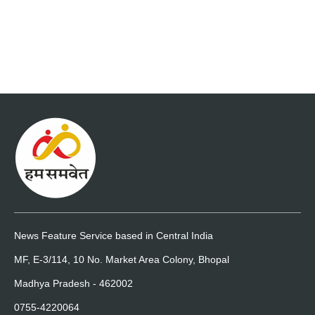
News Feature Service based in Central India
MF, E-3/114, 10 No. Market Area Colony, Bhopal
Madhya Pradesh - 462002
0755-4220064