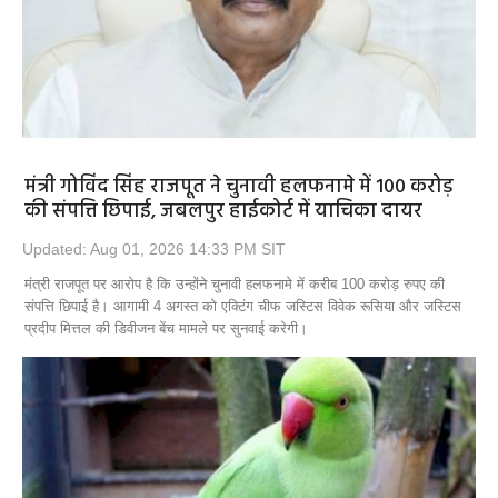
मंत्री गोविंद सिंह राजपूत ने चुनावी हलफनामे में 100 करोड़
की संपत्ति छिपाई, जबलपुर हाईकोर्ट में याचिका दायर
Updated: Aug 01, 2026 14:33 PM SIT
मंत्री राजपूत पर आरोप है कि उन्होंने चुनावी हलफनामे में करीब 100 करोड़ रुपए की
संपत्ति छिपाई है। आगामी 4 अगस्त को एक्टिंग चीफ जस्टिस विवेक रूसिया और जस्टिस
प्रदीप मित्तल की डिवीजन बेंच मामले पर सुनवाई करेगी।