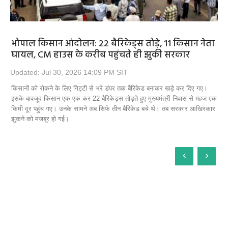
भोपाल किसान आंदोलन: 22 बैरिकेड्स तोड़े, 11 किसान नेता
घायल, CM हाउस के करीब पहुंचते ही झुकी सरकार
Updated: Jul 30, 2026 14:09 PM SIT
किसानों को रोकने के लिए गिट्टी से भरे डंपर तक बैरिकेड बनाकर खड़े कर दिए गए।
इसके बावजूद किसान एक-एक कर 22 बैरिकेड्स तोड़ते हुए मुख्यमंत्री निवास से महज एक
किमी दूर पहुंच गए। उनके सामने अब सिर्फ तीन बैरिकेड बचे थे। तब सरकार आखिरकार
झुकने को मजबूर हो गई।
‹
›