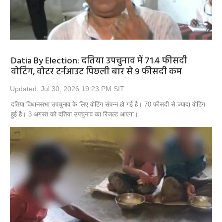
Datia By Election: दतिया उपचुनाव में 71.4 फीसदी
वोटिंग, वोटर टर्नआउट पिछली बार से 9 फीसदी कम
Updated: Jul 30, 2026 19:23 PM SIT
दतिया विधानसभा उपचुनाव के लिए वोटिंग संपन्न हो गई है। 70 फीसदी से ज्यादा वोटिंग
हुई है। 3 अगस्त को दतिया उपचुनाव का रिजल्ट आएगा।