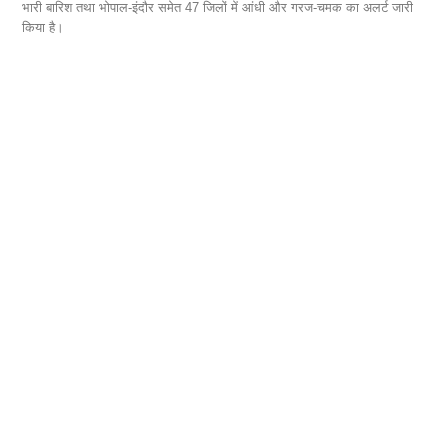
भारी बारिश तथा भोपाल-इंदौर समेत 47 जिलों में आंधी और गरज-चमक का अलर्ट जारी
चाह
किया है।