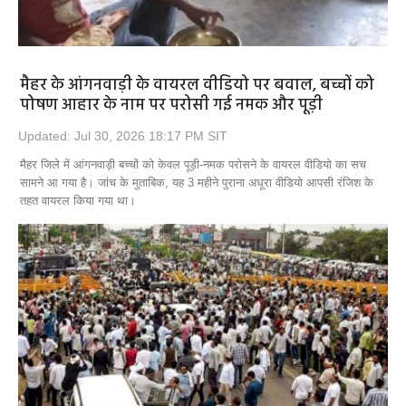
मैहर के आंगनवाड़ी के वायरल वीडियो पर बवाल, बच्चों को
पोषण आहार के नाम पर परोसी गई नमक और पूड़ी
Updated: Jul 30, 2026 18:17 PM SIT
मैहर जिले में आंगनवाड़ी बच्चों को केवल पूड़ी-नमक परोसने के वायरल वीडियो का सच
सामने आ गया है। जांच के मुताबिक, यह 3 महीने पुराना अधूरा वीडियो आपसी रंजिश के
तहत वायरल किया गया था।