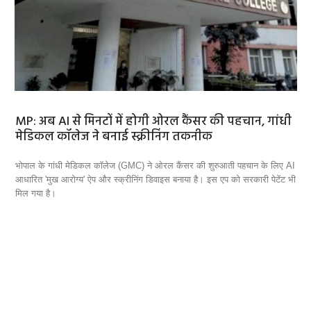
ें होगी ओरल कैंसर की पहचान, गांधी
मंडिया कॉरपोरेट को सौंपने 
 स्क्रीनिंग तकनीक
जब सरकारी खरीदी की ऑनलाइन बिक्री में ही
सकता है कि मंडी एक्‍ट में बदलाव का हश्र क
(GMC) ने ओरल कैंसर की शुरुआती पहचान के लिए AI
ीनिंग डिवाइस बनाया है। इस एप को सरकारी पेटेंट भी