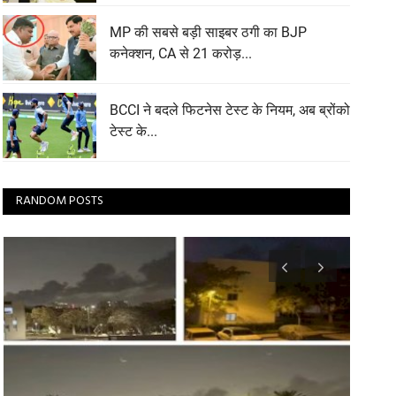
MP की सबसे बड़ी साइबर ठगी का BJP
कनेक्शन, CA से 21 करोड़...
BCCI ने बदले फिटनेस टेस्ट के नियम, अब ब्रोंको
टेस्ट के...
RANDOM POSTS