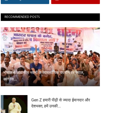
RECOMMENDED POSTS
भोपाल में आवासीय भवनों के व्यावसायिक उपयोग पर बवाल,
कांग्रेस...
Gen Z हमारी पीढ़ी से ज्यादा ईमानदार और
देशभक्त, हमें उनकी...