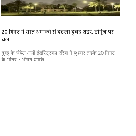
20 मिनट में सात धमाकों से दहला दुबई शहर, हॉर्मूज पर
मानव स
चल...
एक...
दुबई के जेबेल अली इंडस्ट्रियल एरिया में बुधवार तड़के 20 मिनट
सर्वधर्म
के भीतर 7 भीषण धमाके...
यदि हम 