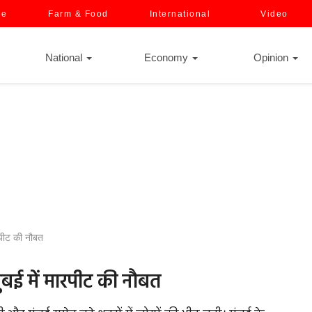
ce
Farm & Food
International
Video
National
Economy
Opinion
रपीट की नौबत
ुंबई में मारपीट की नौबत