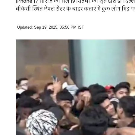
iPhone 17 सीरीज की सेल 19 सितंबर को शुरू होते ही दिल्ली औ
बीकेसी स्थित ऐपल सेंटर के बाहर कतार में कुछ लोग भिड़ गए,
Updated: Sep 19, 2025, 05:56 PM IST