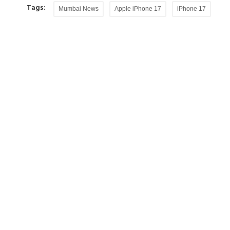
Tags:
Mumbai News
Apple iPhone 17
iPhone 17