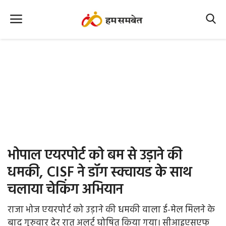
Home
Nation
MP Info
CG Info
International
भोपाल एयरपोर्ट को बम से उड़ाने की
Office Office
धमकी, CISF ने डॉग स्क्वायड के साथ
चलाया चेकिंग अभियान
Political Gossips
राजा भोज एयरपोर्ट को उड़ाने की धमकी वाला ई-मेल मिलने के
Farm & Food
बाद गुरुवार देर रात अलर्ट घोषित किया गया। सीआइएसएफ