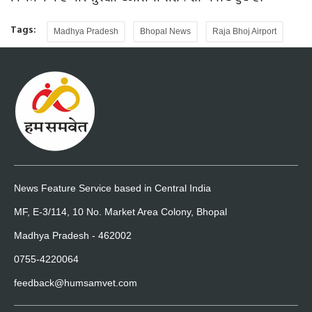
Tags:
Madhya Pradesh
Bhopal News
Raja Bhoj Airport
News Feature Service based in Central India
MF, E-3/114, 10 No. Market Area Colony, Bhopal
Madhya Pradesh - 462002
0755-4220064
feedback@humsamvet.com