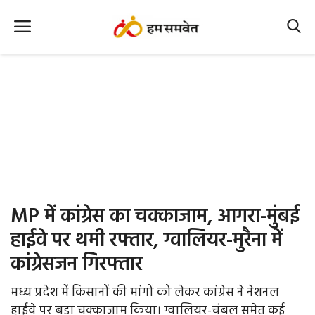
Home
Nation
MP Info
CG Info
International
MP में कांग्रेस का चक्काजाम, आगरा-मुंबई
Office Office
हाईवे पर थमी रफ्तार, ग्वालियर-मुरैना में
कांग्रेसजन गिरफ्तार
Political Gossips
मध्य प्रदेश में किसानों की मांगों को लेकर कांग्रेस ने नेशनल
Farm & Food
हाईवे पर बड़ा चक्काजाम किया। ग्वालियर-चंबल समेत कई