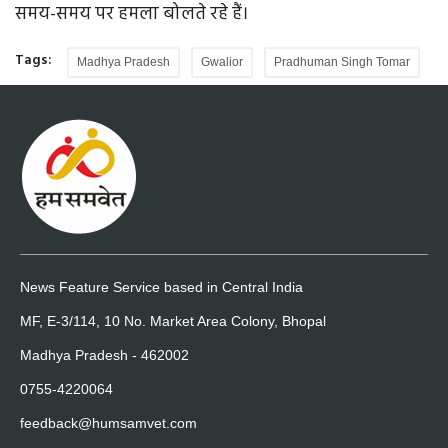
समय-समय पर हमला बोलते रहे हैं।
Tags:
Madhya Pradesh
Gwalior
Pradhuman Singh Tomar
News Feature Service based in Central India
MF, E-3/114, 10 No. Market Area Colony, Bhopal
Madhya Pradesh - 462002
0755-4220064
feedback@humsamvet.com