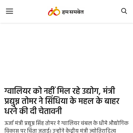
Home
Nation
MP Info
CG Info
International
ग्वालियर को नहीं मिल रहे उद्योग, मंत्री
Office Office
प्रद्युम्न तोमर ने सिंधिया के महल के बाहर
धरने की दी चेतावनी
Political Gossips
ऊर्जा मंत्री प्रद्युम्न सिंह तोमर ने ग्वालियर चंबल के धीमे औद्योगिक
Farm & Food
विकास पर चिंता जताई। उन्होंने केंद्रीय मंत्री ज्योतिरादित्य