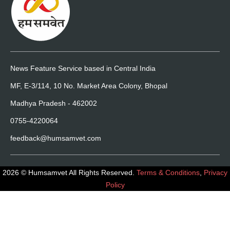
News Feature Service based in Central India
MF, E-3/114, 10 No. Market Area Colony, Bhopal
Madhya Pradesh - 462002
0755-4220064
feedback@humsamvet.com
2026 © Humsamvet All Rights Reserved.
Terms & Conditions
,
Privacy
Policy