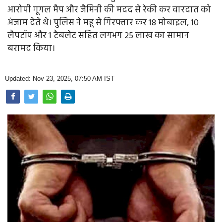
Opinion
आरोपी गूगल मैप और जैमिनी की मदद से रेकी कर वारदात को
अंजाम देते थे। पुलिस ने महू से गिरफ्तार कर 18 मोबाइल, 10
Health & Lifestyle
लैपटॉप और 1 टैबलेट सहित लगभग 25 लाख का सामान
बरामद किया।
Photo Gallery
Home
Updated: Nov 23, 2025, 07:50 AM IST