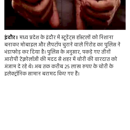
इंदौर।
मध्य प्रदेश के इंदौर में स्टूडेंट्स हॉस्टलों को निशाना
बनाकर मोबाइल और लैपटॉप चुराने वाले गिरोह का पुलिस ने
भंडाफोड़ कर दिया है। पुलिस के अनुसार, पकड़े गए तीनों
आरोपी टेक्नोलॉजी की मदद से शहर में चोरी की वारदात को
अंजाम दे रहे थे। अब तक करीब 25 लाख रुपए के चोरी के
इलेक्ट्रॉनिक सामान बरामद किए गए हैं।