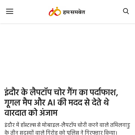
Home
Nation
MP Info
CG Info
International
इंदौर के लैपटॉप चोर गैंग का पर्दाफाश,
Office Office
गूगल मैप और AI की मदद से देते थे
वारदात को अंजाम
Political Gossips
इंदौर में हॉस्टल्स से मोबाइल-लैपटॉप चोरी करने वाले तमिलनाडु
Farm & Food
के तीन सदस्यों वाले गिरोह को पुलिस ने गिरफ्तार किया।