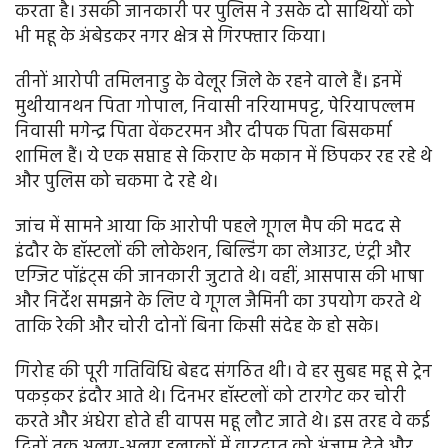
करता है। उसकी जानकारी पर पुलिस ने उसके दो साथियों को
भी महू के अंबेडकर नगर क्षेत्र से गिरफ्तार किया।
तीनों आरोपी तमिलनाडु के वेलूर जिले के रहने वाले हैं। इनमें
मुथीयानथन पिता गोपाल, निवासी नरियामपट्ट, पेरियापल्लम
निवासी मगेन्द्र पिता वेंकटरमन और दीपक पिता बिसकर्मा
शामिल हैं। ये एक सप्ताह से किराए के मकान में छिपकर रह रहे थे
और पुलिस को चकमा दे रहे थे।
जांच में सामने आया कि आरोपी पहले गूगल मैप की मदद से
इंदौर के हॉस्टलों की लोकेशन, बिल्डिंग का लेआउट, एंट्री और
एग्जिट पॉइंट्स की जानकारी जुटाते थे। वहीं, आसपास की भाषा
और निर्देश समझने के लिए वे गूगल जैमिनी का उपयोग करते थे
ताकि रेकी और चोरी दोनों बिना किसी संदेह के हो सके।
गिरोह की पूरी गतिविधि बेहद संगठित थी। वे हर सुबह महू से ट्रेन
पकड़कर इंदौर आते थे। दिनभर हॉस्टलों को टारगेट कर चोरी
करते और अंधेरा होते ही वापस महू लौट जाते थे। इस तरह वे कई
दिनों तक अलग-अलग इलाकों में वारदात को अंजाम देते और