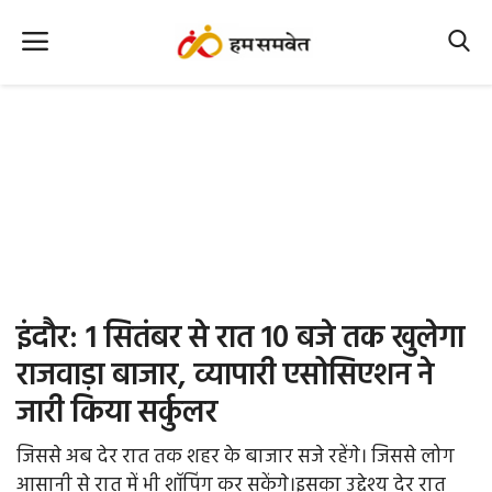
Home
Nation
MP Info
CG Info
International
इंदौर: 1 सितंबर से रात 10 बजे तक खुलेगा
Office Office
राजवाड़ा बाजार, व्यापारी एसोसिएशन ने
जारी किया सर्कुलर
Political Gossips
जिससे अब देर रात तक शहर के बाजार सजे रहेंगे। जिससे लोग
Farm & Food
आसानी से रात में भी शॉपिंग कर सकेंगे।इसका उद्देश्य देर रात