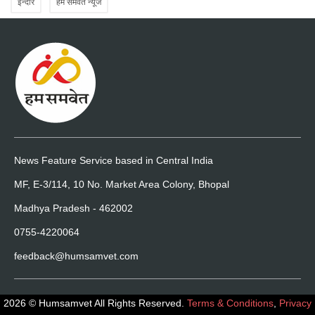
इन्दौर
हम समवेत न्यूज
News Feature Service based in Central India
MF, E-3/114, 10 No. Market Area Colony, Bhopal
Madhya Pradesh - 462002
0755-4220064
feedback@humsamvet.com
2026 © Humsamvet All Rights Reserved.
Terms & Conditions
,
Privacy