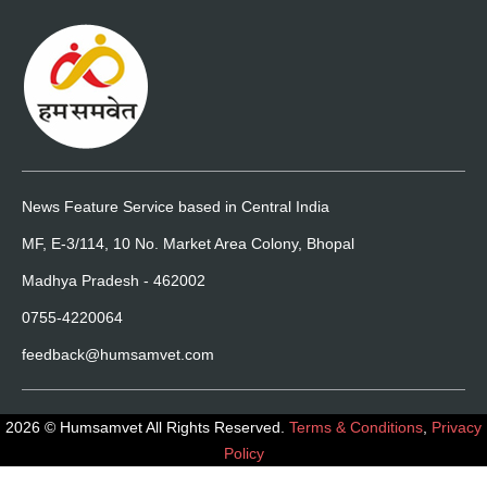
News Feature Service based in Central India
MF, E-3/114, 10 No. Market Area Colony, Bhopal
Madhya Pradesh - 462002
0755-4220064
feedback@humsamvet.com
2026 © Humsamvet All Rights Reserved.
Terms & Conditions
,
Privacy
Policy