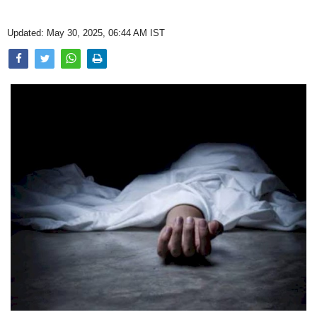
Opinion
Updated: May 30, 2025, 06:44 AM IST
Health & Lifestyle
Photo Gallery
Home