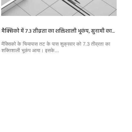
मैक्सिको में 7.3 तीव्रता का शक्तिशाली भूकंप, सुनामी का...
Cheeta
खुद को.
मैक्सिको के चियापास तट के पास शुक्रवार को 7.3 तीव्रता का
शक्तिशाली भूकंप आया। इसके...
प्रधानमं
को कूनो