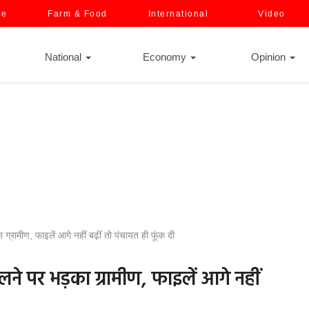
ce
Farm & Food
International
Video
National
Economy
Opinion
ामीण, फाइलें आगे नहीं बढ़ीं तो पंचायत ही फूंक दी
 पर भड़का ग्रामीण, फाइलें आगे नहीं