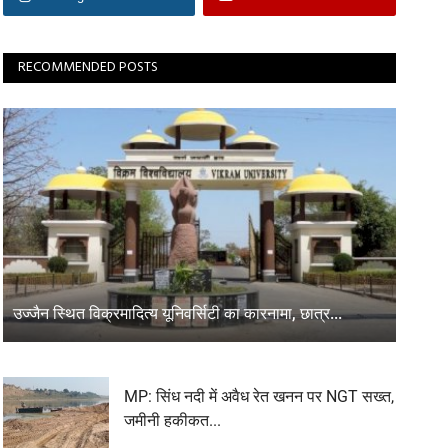
RECOMMENDED POSTS
उज्जैन स्थित विक्रमादित्य यूनिवर्सिटी का कारनामा, छात्र...
MP: सिंध नदी में अवैध रेत खनन पर NGT सख्त,
जमीनी हकीकत...