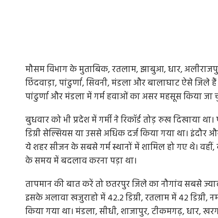
मौसम विभाग के मुताबिक, रतलाम, झाबुआ, धार, अलीराजपुर, 
छिंदवाड़ा, पांढुर्णा, सिवनी, मंडला और बालाघाट ऐसे जिले है
पांढुर्णा और मंडला में गर्म हवाओं का असर महसूस किया जा च
बुधवार को भी प्रदेश में गर्मी ने रिकॉर्ड तोड़ रुख दिखाय
डिग्री सेल्सियस या उससे अधिक दर्ज किया गया था। इंदौर और
ये शहर सीजन के सबसे गर्म स्थानों में शामिल हो गए थे। वहीं,
के समय में बदलाव करना पड़ा था।
तापमान की बात करें तो छतरपुर जिले का नौगांव सबसे ज्यादा
इसके अलावा खजुराहो में 42.2 डिग्री, रतलाम में 42 डिग्री, नर्
किया गया था। मंडला, सीधी, शाजापुर, टीकमगढ़, धार, खरगोन