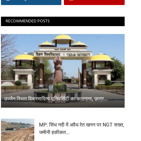
RECOMMENDED POSTS
उज्जैन स्थित विक्रमादित्य यूनिवर्सिटी का कारनामा, छात्र...
MP: सिंध नदी में अवैध रेत खनन पर NGT सख्त,
जमीनी हकीकत...