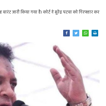
ंट जारी किया गया है। कोर्ट ने सुरेंद्र पटवा को गिरफ्तार कर
Facebook
Twitter