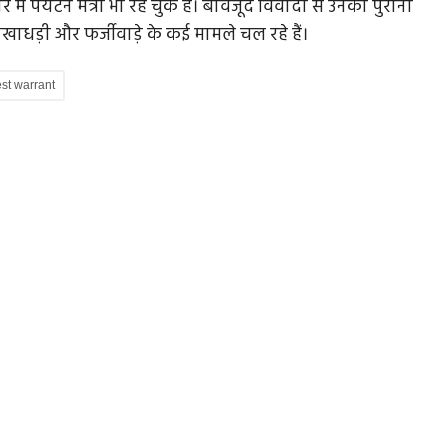
 पर्यटन मंत्री भी रह चुके हैं। बावजूद विवादों से उनका पुराना
खाधड़ी और फर्जीवाड़े के कई मामले चल रहे हैं।
est warrant