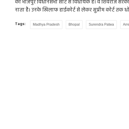
की भोजपुर विधानसभा सीट से विधायक हैं। वे शिवराज सरकार में
नाता है। उनके खिलाफ हाईकोर्ट से लेकर सुप्रीम कोर्ट तक धो
Tags:
Madhya Pradesh
Bhopal
Surendra Patwa
Arr