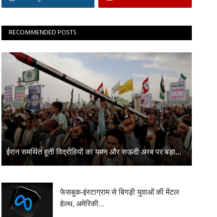
RECOMMENDED POSTS
ईरान समर्थित हूती विद्रोहियों का यमन और सऊदी अरब पर बड़ा...
फेसबुक-इंस्टाग्राम से बिगड़ी युवाओं की मेंटल
हेल्थ, अमेरिकी...