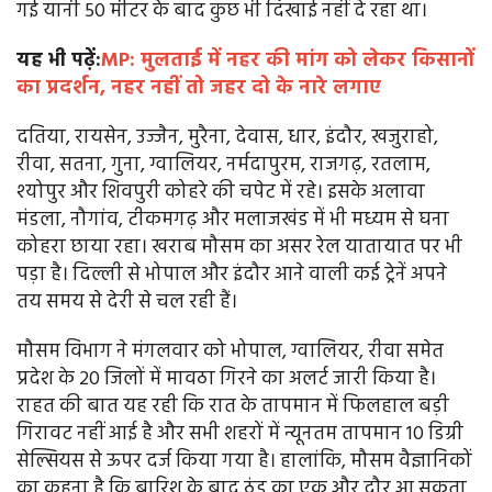
गई यानी 50 मीटर के बाद कुछ भी दिखाई नहीं दे रहा था।
यह भी पढ़ें:
MP: मुलताई में नहर की मांग को लेकर किसानों
का प्रदर्शन, नहर नहीं तो जहर दो के नारे लगाए
दतिया, रायसेन, उज्जैन, मुरैना, देवास, धार, इंदौर, खजुराहो,
रीवा, सतना, गुना, ग्वालियर, नर्मदापुरम, राजगढ़, रतलाम,
श्योपुर और शिवपुरी कोहरे की चपेट में रहे। इसके अलावा
मंडला, नौगांव, टीकमगढ़ और मलाजखंड में भी मध्यम से घना
कोहरा छाया रहा। खराब मौसम का असर रेल यातायात पर भी
पड़ा है। दिल्ली से भोपाल और इंदौर आने वाली कई ट्रेनें अपने
तय समय से देरी से चल रही हैं।
मौसम विभाग ने मंगलवार को भोपाल, ग्वालियर, रीवा समेत
प्रदेश के 20 जिलों में मावठा गिरने का अलर्ट जारी किया है।
राहत की बात यह रही कि रात के तापमान में फिलहाल बड़ी
गिरावट नहीं आई है और सभी शहरों में न्यूनतम तापमान 10 डिग्री
सेल्सियस से ऊपर दर्ज किया गया है। हालांकि, मौसम वैज्ञानिकों
का कहना है कि बारिश के बाद ठंड का एक और दौर आ सकता