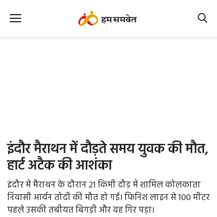
Home
Nation
MP Info
CG Info
International
इंदौर मैराथन में दौड़ते समय युवक की मौत,
Office Office
हार्ट अटैक की आशंका
Political Gossips
इंदौर में मैराथन के दौरान 21 किमी दौड़ में शामिल कोलकाता
निवासी आर्यन तोदी की मौत हो गई। फिनिश लाइन से 100 मीटर
Farm & Food
पहले उसकी तबीयत बिगड़ी और वह गिर पड़ा।