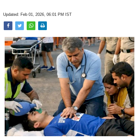
Opinion
Updated: Feb 01, 2026, 06:01 PM IST
Health & Lifestyle
Photo Gallery
Home