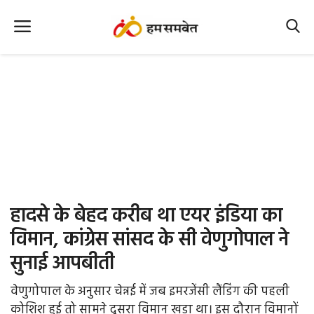
Home
Nation
MP Info
CG Info
International
हादसे के बेहद करीब था एयर इंडिया का
Office Office
विमान, कांग्रेस सांसद के सी वेणुगोपाल ने
सुनाई आपबीती
Political Gossips
वेणुगोपाल के अनुसार चेन्नई में जब इमरजेंसी लैंडिंग की पहली
Farm & Food
कोशिश हुई तो सामने दूसरा विमान खड़ा था। इस दौरान विमानों