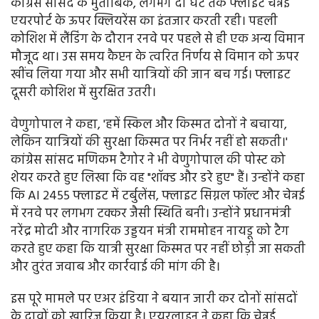
कांग्रेस सांसद के मुताबिक, लगभग दो घंटे तक फ्लाइट चेन्नई
एयरपोर्ट के ऊपर क्लियरेंस का इंतजार करती रही। पहली
कोशिश में लैंडिंग के दौरान रनवे पर पहले से ही एक अन्य विमान
मौजूद था। उस समय कैप्टन के त्वरित निर्णय से विमान को ऊपर
खींच लिया गया और सभी यात्रियों की जान बच गई। फ्लाइट
दूसरी कोशिश में सुरक्षित उतरी।
वेणुगोपाल ने कहा, 'हमें स्किल और किस्मत दोनों ने बचाया,
लेकिन यात्रियों की सुरक्षा किस्मत पर निर्भर नहीं हो सकती।'
कांग्रेस सांसद मणिकम टैगोर ने भी वेणुगोपाल की पोस्ट को
शेयर करते हुए लिखा कि वह "शॉक्ड और डरे हुए" हैं। उन्होंने कहा
कि AI 2455 फ्लाइट में टर्बुलेंस, फ्लाइट सिग्नल फॉल्ट और चेन्नई
में रनवे पर लगभग टक्कर जैसी स्थिति बनी। उन्होंने प्रधानमंत्री
नरेंद्र मोदी और नागरिक उड्डयन मंत्री राममोहन नायडू को टैग
करते हुए कहा कि यात्री सुरक्षा किस्मत पर नहीं छोड़ी जा सकती
और तुरंत जवाब और कार्रवाई की मांग की है।
इस पूरे मामले पर एअर इंडिया ने बयान जारी कर दोनों सांसदों
के दावों को खारिज किया है। एयरलाइन ने कहा कि चेन्नई