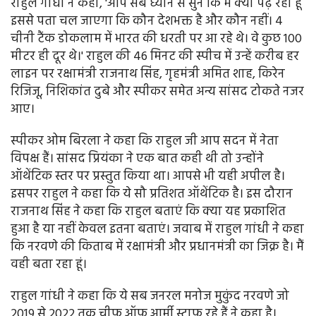
राहुल गांधी ने कहा, 'आप सब ध्यान से सुनें कि मैं क्या पढ़ रहा हूं
इससे पता चल जाएगा कि कौन देशभक्त है और कौन नहीं। 4
चीनी टैंक डोकलाम में भारत की धरती पर आ रहे थे। वे कुछ 100
मीटर ही दूर थे।' राहुल की 46 मिनट की स्पीच में उन्हें करीब हर
लाइन पर रक्षामंत्री राजनाथ सिंह, गृहमंत्री अमित शाह, किरेन
रिजिजू, निशिकांत दुबे और स्पीकर समेत अन्य सांसद टोकते नजर
आए।
स्पीकर ओम बिरला ने कहा कि राहुल जी आप सदन में नेता
विपक्ष हैं। सांसद प्रियंका ने एक बात कही थी तो उन्होंने
ऑथेंटिक स्तर पर प्रस्तुत किया था। आपसे भी यही अपील है।
इसपर राहुल ने कहा कि ये सौ प्रतिशत ऑथेंटिक है। इस दौरान
राजनाथ सिंह ने कहा कि राहुल बताएं कि क्या यह प्रकाशित
हुआ है या नहीं केवल इतना बताएं। जवाब में राहुल गांधी ने कहा
कि नरवणे की किताब में रक्षामंत्री और प्रधानमंत्री का जिक्र है। मैं
वही बता रहा हूं।
राहुल गांधी ने कहा कि ये सब जनरल मनोज मुकुंद नरवणे जो
2019 से 2022 तक चीफ ऑफ आर्मी स्टाफ रहे हैं ने कहा है।