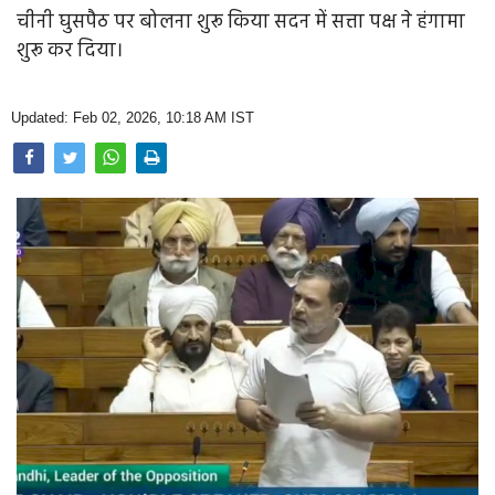
Opinion
चीनी घुसपैठ पर बोलना शुरू किया सदन में सत्ता पक्ष ने हंगामा
शुरू कर दिया।
Health & Lifestyle
Photo Gallery
Updated: Feb 02, 2026, 10:18 AM IST
Home