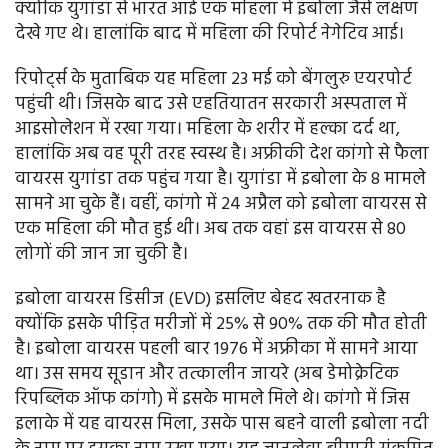
क्योंकि युगांडा से भारत आई एक महिला में इबोला जैसे लक्षण
देखे गए थे। हालांकि बाद में महिला की रिपोर्ट नेगेटिव आई।
रिपोर्ट्स के मुताबिक यह महिला 23 मई को बेंगलुरु एयरपोर्ट
पहुंची थी। जिसके बाद उसे एहतियातन सरकारी अस्पताल में
आइसोलेशन में रखा गया। महिला के शरीर में हल्का दर्द था,
हालांकि अब वह पूरी तरह स्वस्थ है। अफ्रीकी देश कांगो से फैला
वायरस युगांडा तक पहुंच गया है। युगांडा में इबोला के 8 मामले
सामने आ चुके हैं। वहीं, कांगो में 24 अप्रैल को इबोला वायरस से
एक महिला की मौत हुई थी। अब तक वहां इस वायरस से 80
लोगों की जान जा चुकी है।
इबोला वायरस डिसीज (EVD) इसलिए बेहद खतरनाक है
क्योंकि इसके पीड़ित मरीजों में 25% से 90% तक की मौत होती
है। इबोला वायरस पहली बार 1976 में अफ्रीका में सामने आया
था। उस समय सूडान और तत्कालीन जायरे (अब डेमोक्रेटिक
रिपब्लिक ऑफ कांगो) में इसके मामले मिले थे। कांगो में जिस
इलाके में यह वायरस मिला, उसके पास बहने वाली इबोला नदी