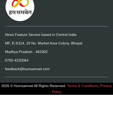
News Feature Service based in Central India
MF, E-3/114, 10 No. Market Area Colony, Bhopal
Madhya Pradesh - 462002
0755-4220064
feedback@humsamvet.com
2026 © Humsamvet All Rights Reserved.
Terms & Conditions
,
Privacy
Policy