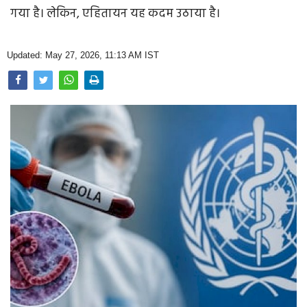
Opinion
गया है। लेकिन, एहितायन यह कदम उठाया है।
Health & Lifestyle
Updated: May 27, 2026, 11:13 AM IST
Photo Gallery
Home