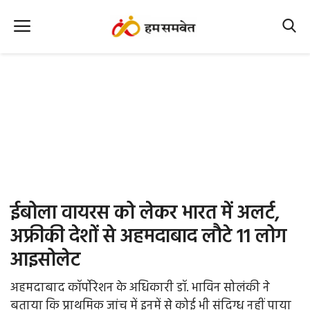
Home
Nation
MP Info
CG Info
International
ईबोला वायरस को लेकर भारत में अलर्ट,
Office Office
अफ्रीकी देशों से अहमदाबाद लौटे 11 लोग
आइसोलेट
Political Gossips
अहमदाबाद कॉर्पोरेशन के अधिकारी डॉ. भाविन सोलंकी ने
Farm & Food
बताया कि प्राथमिक जांच में इनमें से कोई भी संदिग्ध नहीं पाया