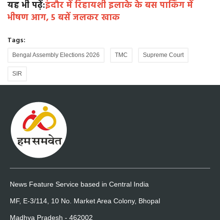
यह भी पढ़ें:
इंदौर में रिहायशी इलाके के बस पार्किंग में
भीषण आग, 5 बसें जलकर खाक
Tags:
Bengal Assembly Elections 2026
TMC
Supreme Court
SIR
News Feature Service based in Central India
MF, E-3/114, 10 No. Market Area Colony, Bhopal
Madhya Pradesh - 462002