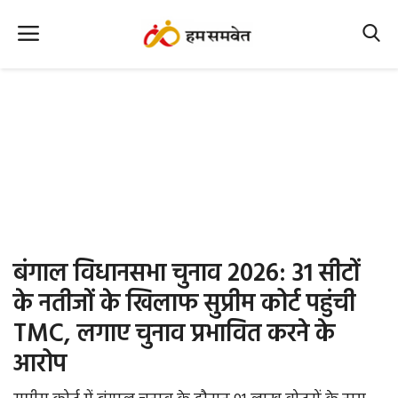
Home
Nation
MP Info
CG Info
International
बंगाल विधानसभा चुनाव 2026: 31 सीटों
Office Office
के नतीजों के खिलाफ सुप्रीम कोर्ट पहुंची
TMC, लगाए चुनाव प्रभावित करने के
Political Gossips
आरोप
Farm & Food