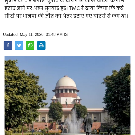
सुप्रीम कोर्ट में बंगाल चुनाव के दौरान 91 लाख वोटरों के नाम
Opinion
हटाए जाने पर अहम सुनवाई हुई। TMC ने दावा किया कि कई
सीटों पर भाजपा की जीत का अंतर हटाए गए वोटरों से कम था।
Health & Lifestyle
Photo Gallery
Updated: May 11, 2026, 01:48 PM IST
Home