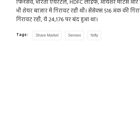
फिनसर्व, भारती एयरटेल, HDFC लाइफ, आयशर मोटर्स और डॉ र
भी शेयर बाजार में गिरावट रही थी। सेंसेक्स 516 अंक की गिर
गिरावट रही, ये 24,176 पर बंद हुआ था।
Tags:
Share Market
Sensex
Nifty