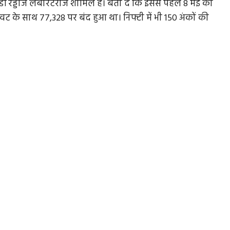
ेड्डीज लैबोरेटरीज शामिल हैं। बता दें कि इससे पहले 8 मई को
ावट के साथ 77,328 पर बंद हुआ था। निफ्टी में भी 150 अंकों की