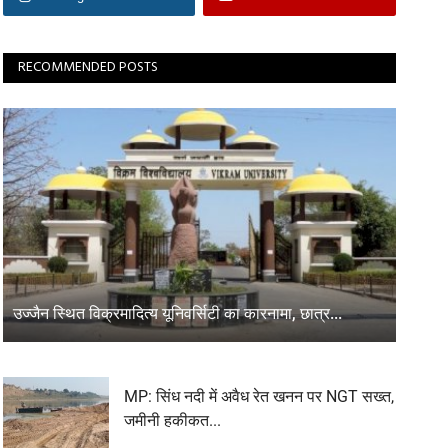
RECOMMENDED POSTS
उज्जैन स्थित विक्रमादित्य यूनिवर्सिटी का कारनामा, छात्र...
MP: सिंध नदी में अवैध रेत खनन पर NGT सख्त,
जमीनी हकीकत...