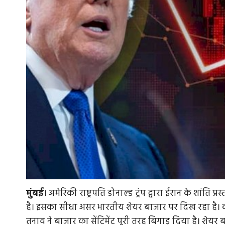
मुंबई
। अमेरिकी राष्ट्रपति डोनाल्ड ट्रंप द्वारा ईरान के शांति
है। इसका सीधा असर भारतीय शेयर बाजार पर दिख रहा है। कच
तनाव ने बाजार का सेंटिमेंट पूरी तरह बिगाड़ दिया है। शेयर