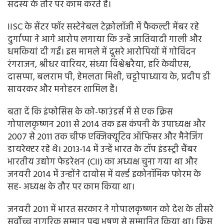
सदस्य के तौर पर काम करते हैं।
IISC के सेंटर फॉर सस्टेनेबल टेक्नोलॉजी में फैकल्टी मेंबर रहे
दुर्गाप्पा ने आगे आरोप लगाया कि उन्हें जातिवादी गाली और
धमकियां दी गईं। इस मामले में दूसरे आरोपियों में गोविंदन
रंगराजन, श्रीधर वारियर, संध्या विश्वेश्वरैया, हरि केवीएस,
दासप्पा, बलराम पी, हेमलता मिशी, चट्टोपाध्याय के, प्रदीप डी
सावरकर और मनोहरन शामिल हैं।
बता दें कि इंफोसिस के को-फाउंडर्स में से एक क्रिस
गोपालकृष्णन 2011 से 2014 तक इस कंपनी के उपाध्यक्ष और
2007 से 2011 तक चीफ एक्जिक्यूटिव ऑफिसर और मैनेजिंग
डायरेक्टर रहे थे। 2013-14 में उन्हें भारत के टॉप इंडस्ट्री चैंबर
भारतीय उद्योग फेडरेशन (CII) का अध्यक्ष चुना गया था और
जनवरी 2014 में उन्होंने दावोस में वर्ल्ड इकोनॉमिक फोरम के
सह- अध्यक्ष के तौर पर काम किया था।
जनवरी 2011 में भारत सरकार ने गोपालकृष्णन को देश के तीसरे
सर्वोच्च नागरिक सम्मान पद्म भूषण से सम्मानित किया था। क्रिस