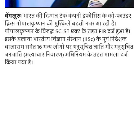
बेंगलुरु
। भारत की दिग्गज टेक कंपनी इंफोसिस के को-फाउंडर
क्रिस गोपालकृष्‍णन की मुश्किलें बढ़ती नजर आ रही हैं।
गोपालकृष्‍णन के विरुद्ध SC-ST एक्‍ट के तहत FIR दर्ज हुआ है।
इसके अलावा भारतीय विज्ञान संस्थान (IISc) के पूर्व निदेशक
बालाराम समेत 16 अन्य लोगों पर अनुसूचित जाति और अनुसूचित
जनजाति (अत्याचार निवारण) अधिनियम के तहत मामला दर्ज
किया गया है।