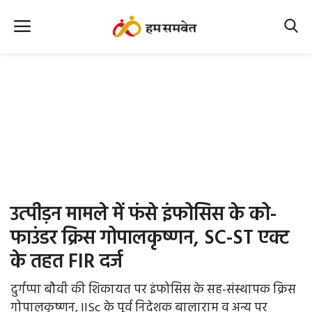
Home
Nation
MP Info
CG Info
International
उत्‍पीड़न मामले में फंसे इंफोसिस के को-
Office Office
फाउंडर क्रिस गोपालकृष्‍णन, SC-ST एक्‍ट
के तहत FIR दर्ज
Political Gossips
दुर्गप्पा बौवी की शिकायत पर इंफोसिस के सह-संस्थापक क्रिस
Farm & Food
गोपालकृष्णन, IISc के पूर्व निदेशक बालाराम व अन्य पर