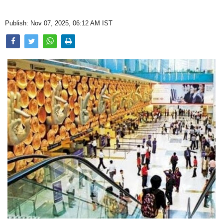
Opinion
Publish: Nov 07, 2025, 06:12 AM IST
Health & Lifestyle
Photo Gallery
Home