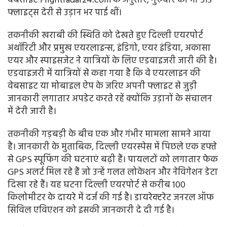
वेबसाइट Flightradar24.com के अनुसार, गुरुवार को भी 513
फ्लाइट्स देरी से उड़ान भर पाई थीं।
तकनीकी खराबी की स्थिति को देखते हुए दिल्ली एयरपोर्ट
अथॉरिटी और प्रमुख एयरलाइन्स, इंडिगो, एयर इंडिया, अकासा
एयर और स्पाइसजेट ने यात्रियों के लिए एडवाइजरी जारी की है।
एडवाइजरी में यात्रियों से कहा गया है कि वे एयरलाइन की
वेबसाइट या मोबाइल ऐप के जरिए अपनी फ्लाइट से जुड़ी
जानकारी लगातार अपडेट करते रहें क्योंकि उड़ानों के संचालन
में देरी जारी है।
तकनीकी गड़बड़ी के बीच एक और गंभीर मामला सामने आया
है। जानकारी के मुताबिक, दिल्ली एयरस्पेस में पिछले एक हफ्ते
से GPS स्पूफिंग की घटनाएं बढ़ी हैं। पायलटों को लगातार फेक
GPS अलर्ट मिल रहे हैं जो उन्हें गलत लोकेशन और नेविगेशन डेटा
दिखा रहे हैं। यह घटना दिल्ली एयरपोर्ट से करीब 100
किलोमीटर के दायरे में दर्ज की गई है। डायरेक्टरेट जनरल ऑफ
सिविल एविएशन को इसकी जानकारी दे दी गई है।