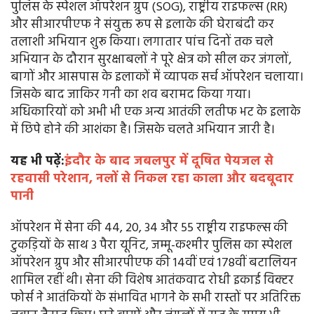
पुलिस के स्पेशल ऑपरेशन ग्रुप (SOG), राष्ट्रीय राइफल्स (RR)
और सीआरपीएफ ने संयुक्त रूप से इलाके की घेराबंदी कर
तलाशी अभियान शुरू किया। लगातार पांच दिनों तक चले
अभियान के दौरान सुरक्षाबलों ने पूरे क्षेत्र को सील कर जंगलों,
बागों और आसपास के इलाकों में व्यापक सर्च ऑपरेशन चलाया।
जिसके बाद जाकिर गनी का शव बरामद किया गया।
अधिकारियों को अभी भी एक अन्य आतंकी लतीफ भट के इलाके
में छिपे होने की आशंका है। जिसके चलते अभियान जारी है।
यह भी पढ़ें:
इंदौर के बाद जबलपुर में दूषित पेयजल से
रहवासी परेशान, नलों से निकल रहा काला और बदबूदार
पानी
ऑपरेशन में सेना की 44, 20, 34 और 55 राष्ट्रीय राइफल्स की
टुकड़ियों के साथ 3 पैरा यूनिट, जम्मू-कश्मीर पुलिस का स्पेशल
ऑपरेशन ग्रुप और सीआरपीएफ की 14वीं एवं 178वीं बटालियन
शामिल रहीं थी। सेना की विशेष आतंकवाद रोधी इकाई विक्टर
फोर्स ने आतंकियों के संभावित भागने के सभी रास्तों पर अतिरिक्त