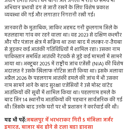
जवान तैनात किए। घने बागों और जंगलों में रात के समय भी
अभियान प्रभावी ढंग से जारी रखने के लिए विशेष प्रकाश
व्यवस्था की गई और लगातार निगरानी रखी गई।
जानकारी के मुताबिक, जाकिर अहमद गनी कुलगाम जिले के
मतलहामा गांव का रहने वाला था। वह 2023 से दक्षिण कश्मीर
और पीर पंजाल क्षेत्र में सक्रिय था तथा बाद में लश्कर-ए-तैयबा
से जुड़कर कई आतंकी गतिविधियों में शामिल रहा। उसका नाम
पाकिस्तान समर्थित आतंकी नेटवर्क से जुड़े कई मामलों में सामने
आया था। अक्टूबर 2025 में राष्ट्रीय जांच एजेंसी (NIA) की विशेष
अदालत ने उसके खिलाफ नोटिस जारी किया था। इसके अलावा
अप्रैल 2026 के पहलगाम आतंकी हमले की जांच में भी उसका
नाम सामने आने के बाद सुरक्षा एजेंसियों ने उसे मोस्ट वांटेड
आतंकियों की सूची में शामिल किया था। पहलगाम हमले के
बाद जिन 14 स्थानीय आतंकियों की पहचान सार्वजनिक की गई
थी। जिसके बाद उनके घरों पर भी प्रशासन ने कार्रवाई की थी।
यह भी पढ़ें:
जबलपुर में भरभराकर गिरी 5 मंजिला जर्जर
इमारत, बाजार बंद होने से टला बड़ा हादसा