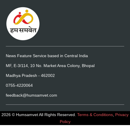
News Feature Service based in Central India
MF, E-3/114, 10 No. Market Area Colony, Bhopal
Madhya Pradesh - 462002
0755-4220064
feedback@humsamvet.com
2026 © Humsamvet All Rights Reserved.
Terms & Conditions
,
Privacy
Policy