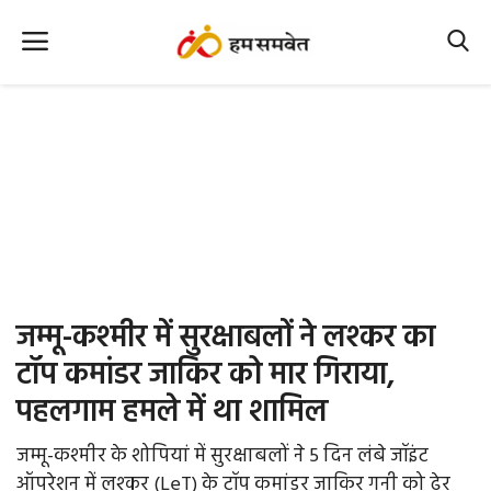
Home
Nation
MP Info
CG Info
International
जम्मू-कश्मीर में सुरक्षाबलों ने लश्कर का
Office Office
टॉप कमांडर जाकिर को मार गिराया,
पहलगाम हमले में था शामिल
Political Gossips
जम्मू-कश्मीर के शोपियां में सुरक्षाबलों ने 5 दिन लंबे जॉइंट
Farm & Food
ऑपरेशन में लश्कर (LeT) के टॉप कमांडर जाकिर गनी को ढेर