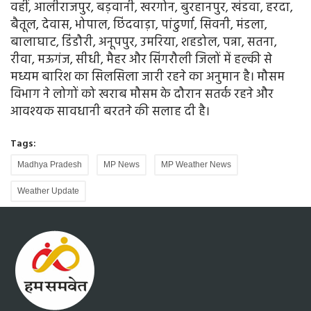
वहीं, आलीराजपुर, बड़वानी, खरगोन, बुरहानपुर, खंडवा, हरदा,
बैतूल, देवास, भोपाल, छिंदवाड़ा, पांढुर्णा, सिवनी, मंडला,
बालाघाट, डिंडौरी, अनूपपुर, उमरिया, शहडोल, पन्ना, सतना,
रीवा, मऊगंज, सीधी, मैहर और सिंगरौली जिलों में हल्की से
मध्यम बारिश का सिलसिला जारी रहने का अनुमान है। मौसम
विभाग ने लोगों को खराब मौसम के दौरान सतर्क रहने और
आवश्यक सावधानी बरतने की सलाह दी है।
Tags:
Madhya Pradesh
MP News
MP Weather News
Weather Update