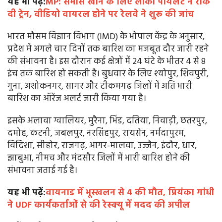
यह भी पढ़ें:
MP: समोसे खाने के लिए लोको पायलट ने रोक
दी ट्रेन, वीडियो वायरल होने पर रेलवे ने शुरू की जांच
भारत मौसम विज्ञान विभाग (IMD) के भोपाल केंद्र के अनुसार,
प्रदेश में अगले चार दिनों तक बारिश का मजबूत दौर जारी रहने
की संभावना है। इस दौरान कई क्षेत्रों में 24 घंटे के भीतर 4 से 8
इंच तक बारिश हो सकती है। बुधवार के लिए श्योपुर, शिवपुरी,
गुना, अशोकनगर, सागर और टीकमगढ़ जिलों में अति भारी
बारिश का ऑरेंज अलर्ट जारी किया गया है।
इसके अलावा ग्वालियर, मुरैना, भिंड, दतिया, निवाड़ी, छतरपुर,
दमोह, कटनी, जबलपुर, नरसिंहपुर, रायसेन, नर्मदापुरम,
विदिशा, सीहोर, राजगढ़, आगर-मालवा, उज्जैन, इंदौर, धार,
झाबुआ, नीमच और मंदसौर जिलों में भारी बारिश होने की
संभावना जताई गई है।
यह भी पढ़ें:
वायनाड में भूस्खलन से 4 की मौत, प्रियंका गांधी
ने UDF कार्यकर्ताओं से की रेस्क्यू में मदद की अपील