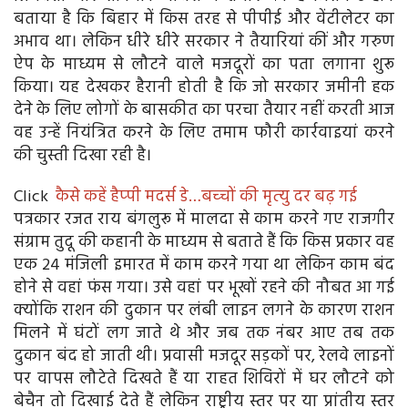
बताया है कि बिहार में किस तरह से पीपीई और वेंटीलेटर का
अभाव था। लेकिन धीरे धीरे सरकार ने तैयारियां कीं और गरुण
ऐप के माध्यम से लौटने वाले मजदूरों का पता लगाना शुरू
किया। यह देखकर हैरानी होती है कि जो सरकार जमीनी हक
देने के लिए लोगों के बासकीत का परचा तैयार नहीं करती आज
वह उन्हें नियंत्रित करने के लिए तमाम फौरी कार्रवाइयां करने
की चुस्ती दिखा रही है।
Click
कैसे कहें हैप्‍पी मदर्स डे…बच्‍चों की मृत्‍यु दर बढ़ गई
पत्रकार रजत राय बंगलुरू में मालदा से काम करने गए राजगीर
संग्राम तुदू की कहानी के माध्यम से बताते हैं कि किस प्रकार वह
एक 24 मंजिली इमारत में काम करने गया था लेकिन काम बंद
होने से वहां फंस गया। उसे वहां पर भूखों रहने की नौबत आ गई
क्योंकि राशन की दुकान पर लंबी लाइन लगने के कारण राशन
मिलने में घंटों लग जाते थे और जब तक नंबर आए तब तक
दुकान बंद हो जाती थी। प्रवासी मजदूर सड़कों पर, रेलवे लाइनों
पर वापस लौटेते दिखते हैं या राहत शिविरों में घर लौटने को
बेचैन तो दिखाई देते हैं लेकिन राष्ट्रीय स्तर पर या प्रांतीय स्तर