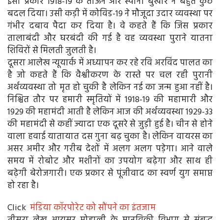
इसी प्रकार 1918-19 के ताऊन और स्पानी बुखार ने बहुत कुछ
बदल दिया। उसी कड़ी में कोविड-19 ने मौजूदा उदार व्यवस्था पर
गंभीर दबाव पैदा कर दिया है। वे कहते हैं कि जिस प्रकार
तालाबंदी और घरबंदी की गई है वह व्यवस्था पुराने यातना
शिविरों से मिलती जुलती है।
दूसरा आलेख न्यूयार्क में अध्यापन कर रहे रवि अरविंद पालत का
है जो कहते हैं कि वैश्वीकरण के रास्ते पर चल रही पुरानी
अर्थव्यवस्था तो मृत हो चुकी है लेकिन नई का जन्म हुआ नहीं है।
निश्चित तौर पर हमारी स्मृतियों में 1918-19 की महामारी और
1929 की महामंदी आती है लेकिन आज की अर्थव्यवस्था 1929-33
की महामंदी से कहीं ज्यादा एक दूसरे से जुड़ी हुई है। चीन से होने
वाला हवाई यातायात दस गुना बढ़ चुका है। लेकिन वायरस का
असर अमीर और गरीब देशों में अलग अलग पड़ेगा। आने वाले
समय में रोबोट और मशीनों का उपयोग बढ़ेगा और साथ ही
बढ़ेगी बेरोजगारी। एक प्रकार से पूंजीवाद का स्वर्ण युग समाप्त
हो रहा है।
Click
मंडिया कॉरपोरेट को सौंपने का इंतजाम