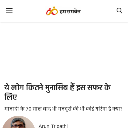
Home
Nation
MP Info
CG Info
International
ये लोग कितने मुनासिब हैं इस सफर के
Office Office
लिए
Political Gossips
आजादी के 70 साल बाद भी मजदूरों की भी कोई गरिमा है क्या?
Farm & Food
Arun Tripathi