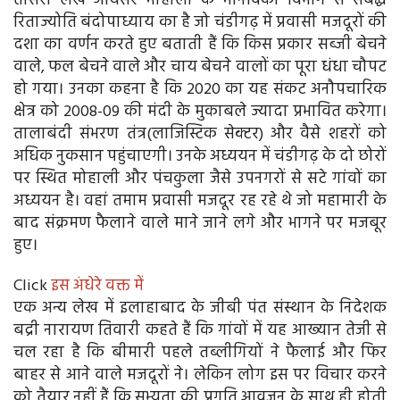
तीसरा लेख आयसर मोहाली के मानविकी विभाग से संबद्ध
रिताज्योति बंदोपाध्याय का है जो चंडीगढ़ में प्रवासी मजदूरों की
दशा का वर्णन करते हुए बताती हैं कि किस प्रकार सब्जी बेचने
वाले, फल बेचने वाले और चाय बेचने वालों का पूरा धंधा चौपट
हो गया। उनका कहना है कि 2020 का यह संकट अनौपचारिक
क्षेत्र को 2008-09 की मंदी के मुकाबले ज्यादा प्रभावित करेगा।
तालाबंदी संभरण तंत्र(लाजिस्टिक सेक्टर) और वैसे शहरों को
अधिक नुकसान पहुंचाएगी। उनके अध्ययन में चंडीगढ़ के दो छोरों
पर स्थित मोहाली और पंचकुला जैसे उपनगरों से सटे गांवों का
अध्ययन है। वहां तमाम प्रवासी मजदूर रह रहे थे जो महामारी के
बाद संक्रमण फैलाने वाले माने जाने लगे और भागने पर मजबूर
हुए।
Click
इस अंधेरे वक्त में
एक अन्य लेख में इलाहाबाद के जीबी पंत संस्थान के निदेशक
बद्री नारायण तिवारी कहते हैं कि गांवों में यह आख्यान तेजी से
चल रहा है कि बीमारी पहले तब्लीगियों ने फैलाई और फिर
बाहर से आने वाले मजदूरों ने। लेकिन लोग इस पर विचार करने
को तैयार नहीं हैं कि सभ्यता की प्रगति आव्रजन के साथ ही होती