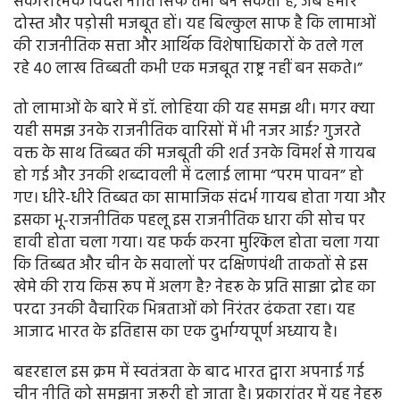
सकारात्मक विदेश नीति सिर्फ तभी बन सकती है, जब हमारे
दोस्त और पड़ोसी मजबूत हों। यह बिल्कुल साफ है कि लामाओं
की राजनीतिक सत्ता और आर्थिक विशेषाधिकारों के तले गल
रहे 40 लाख तिब्बती कभी एक मजबूत राष्ट्र नहीं बन सकते।”
तो लामाओं के बारे में डॉ. लोहिया की यह समझ थी। मगर क्या
यही समझ उनके राजनीतिक वारिसों में भी नजर आई? गुजरते
वक्त के साथ तिब्बत की मजबूती की शर्त उनके विमर्श से गायब
हो गई और उनकी शब्दावली में दलाई लामा “परम पावन” हो
गए। धीरे-धीरे तिब्बत का सामाजिक संदर्भ गायब होता गया और
इसका भू-राजनीतिक पहलू इस राजनीतिक धारा की सोच पर
हावी होता चला गया। यह फर्क करना मुश्किल होता चला गया
कि तिब्बत और चीन के सवालों पर दक्षिणपंथी ताकतों से इस
खेमे की राय किस रूप में अलग है? नेहरू के प्रति साझा द्रोह का
परदा उनकी वैचारिक भिन्नताओं को निरंतर ढंकता रहा। यह
आजाद भारत के इतिहास का एक दुर्भाग्यपूर्ण अध्याय है।
बहरहाल इस क्रम में स्वतंत्रता के बाद भारत द्वारा अपनाई गई
चीन नीति को समझना जरूरी हो जाता है। प्रकारांतर में यह नेहरू