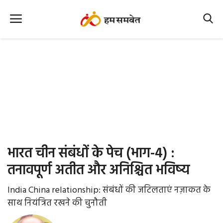
Home
Nation
MP Info
CG Info
International
भारत चीन संबंधों के पेच (भाग-4) :
Office Office
तनावपूर्ण अतीत और अनिश्चित भविष्य
Political Gossips
India China relationship: संबंधों की जटिलताएं नज़ाकत के
साथ नियंत्रित रखने की चुनौती
Farm & Food