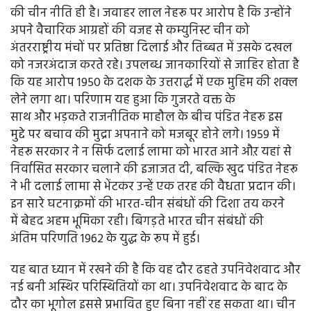
की चीन नीति ही है। जवाहर लाल नेहरू पर आरोप है कि उन्होंने
अपने वैचारिक आग्रहों की वजह से कम्युनिस्ट चीन को
अंतरराष्ट्रीय मंचों पर प्रतिष्ठा दिलाई और तिब्बत में उसके दखल
को नजरअंदाज करते रहे। उपलब्ध जानकारियों से जाहिर होता है
कि यह आरोप 1950 के दशक के उत्तरार्द्ध में एक मुहिम की शक्ल
लेने लगा था। परिणाम यह हुआ कि गुजरते वक्त के
साथ और भड़कते राजनीतिक माहौल के बीच पंडित नेहरू इस
मुद्दे पर बचाव की मुद्रा अपनाने को मजबूर होने लगे। 1959 में
नेहरू सरकार ने न सिर्फ दलाई लामा को भारत आने औऱ यहां से
निर्वासित सरकार चलाने की इजाजत दी, बल्कि खुद पंडित नेहरू
ने भी दलाई लामा से भेंटकर उन्हें एक तरह की वैधता प्रदान की।
इन सारे घटनाक्रमों की भारत-चीन संबंधों की दिशा तय करने
में बेहद अहम भूमिका रही। बिगड़ते भारत चीन संबंधों की
अंतिम परिणति 1962 के युद्ध के रूप में हुई।
यह बात ध्यान में रखने की है कि वह दौर ढहते उपनिवेशवाद और
नई बनी अस्थिर परिस्थितियों का था। उपनिवेशवाद के बाद के
दौर का भूगोल इससे प्रभावित हुए बिना नहीं रह सकता था। चीन