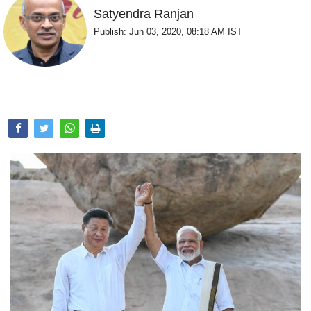
Opinion
Satyendra Ranjan
Publish: Jun 03, 2020, 08:18 AM IST
Health & Lifestyle
Photo Gallery
Home