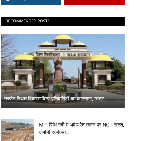
RECOMMENDED POSTS
उज्जैन स्थित विक्रमादित्य यूनिवर्सिटी का कारनामा, छात्र...
MP: सिंध नदी में अवैध रेत खनन पर NGT सख्त,
जमीनी हकीकत...