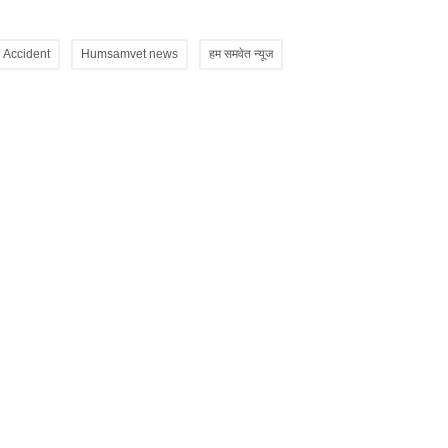
 Accident
Humsamvet news
हम समवेत न्यूज