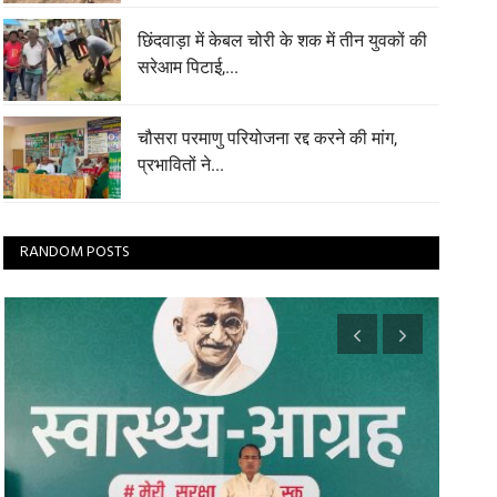
छिंदवाड़ा में केबल चोरी के शक में तीन युवकों की
सरेआम पिटाई,...
चौसरा परमाणु परियोजना रद्द करने की मांग,
प्रभावितों ने...
RANDOM POSTS