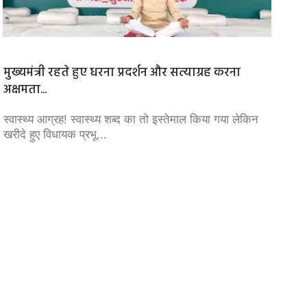
मुख्यमंत्री रहते हुए धरना प्रदर्शन और सत्याग्रह करना
जम्मू-
अक्षमता...
गोलीबार
स्वास्थ्य आग्रह! स्वास्थ्य शब्द का तो इस्तेमाल किया गया लेकिन
जम्मू-क
खरीदे हुए विधायक प्रभू...
ने पुलि