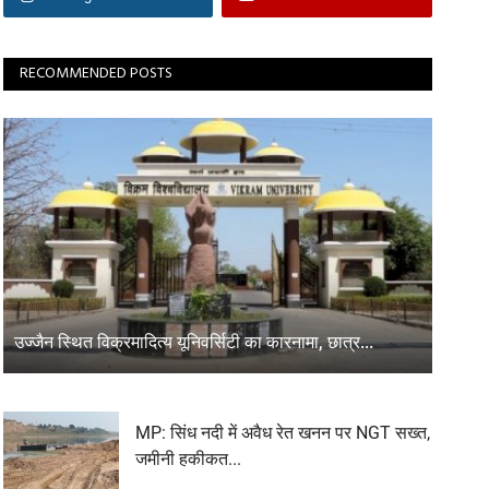
RECOMMENDED POSTS
उज्जैन स्थित विक्रमादित्य यूनिवर्सिटी का कारनामा, छात्र...
MP: सिंध नदी में अवैध रेत खनन पर NGT सख्त,
जमीनी हकीकत...