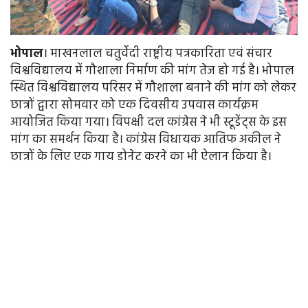
भोपाल
। माखनलाल चतुर्वेदी राष्ट्रीय पत्रकारिता एवं संचार
विश्वविद्यालय में गौशाला निर्माण की मांग तेज हो गई है। भोपाल
स्थित विश्वविद्यालय परिसर में गौशाला बनाने की मांग को लेकर
छात्रों द्वारा सोमवार को एक दिवसीय उपवास कार्यक्रम
आयोजित किया गया। विपक्षी दल कांग्रेस ने भी स्टूडेंट्स के इस
मांग का समर्थन किया है। कांग्रेस विधायक आतिफ अकील ने
छात्रों के लिए एक गाय डोनेट करने का भी ऐलान किया है।