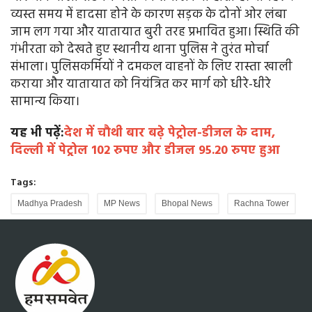
व्यस्त समय में हादसा होने के कारण सड़क के दोनों ओर लंबा
जाम लग गया और यातायात बुरी तरह प्रभावित हुआ। स्थिति की
गंभीरता को देखते हुए स्थानीय थाना पुलिस ने तुरंत मोर्चा
संभाला। पुलिसकर्मियों ने दमकल वाहनों के लिए रास्ता खाली
कराया और यातायात को नियंत्रित कर मार्ग को धीरे-धीरे
सामान्य किया।
यह भी पढ़ें:
देश में चौथी बार बढ़े पेट्रोल-डीजल के दाम,
दिल्ली में पेट्रोल 102 रुपए और डीजल 95.20 रुपए हुआ
Tags:
Madhya Pradesh
MP News
Bhopal News
Rachna Tower