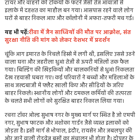
टायर और वाहनों की टंकियों के फटने जैसी तेज आवाजों से
इलाके में दहशत का माहौल बन गया। आसपास रहने वाले लोग
घरों से बाहर निकल आए और कॉलोनी में अफरा-तफरी मच गई।
यह भी पढ़ें:
रीवा में जैन साध्वियों की मौत पर आक्रोश, संत
सुरक्षा नीति की मांग को लेकर देशभर में प्रदर्शन
चूंकि आग इमारत के निचले हिस्से में लगी थी, इसलिए उससे उठने
वाला घना और जहरीला धुआं तेजी से ऊपरी मंजिलों तक फैल
गया। बिल्डिंग की खिड़कियों और बालकनियों से धुआं निकलता
देख रहवासी घबरा गए। कई परिवारों ने बच्चों और महिलाओं के
साथ जल्दबाजी में फ्लैट खाली किए और सीढ़ियों के जरिए
बाहर निकले। स्थानीय लोगों और दमकल कर्मियों की तत्परता
के चलते सभी लोगों को सुरक्षित बाहर निकाल लिया गया।
रचना टॉवर ओल्ड सुभाष नगर के मुख्य मार्ग पर स्थित है जो एमपी
नगर, सुभाष फाटक और अशोका गार्डन जैसे व्यस्त इलाकों को
जोड़ता है। इसी मार्ग से भोपाल, इंदौर, रायसेन और जबलपुर की
ओर जाने वाली रोडवेज बसों का संचालन भी होता है। दोपहर के