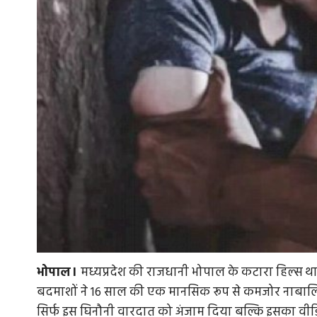
भोपाल।
मध्यप्रदेश की राजधानी भोपाल के कटारा हिल्स थाना
बदमाशों ने 16 साल की एक मानसिक रूप से कमजोर नाबाल
सिर्फ इस घिनौनी वारदात को अंजाम दिया बल्कि इसका वीडि