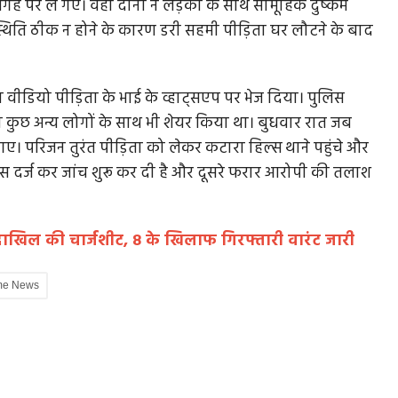
 पर ले गए। वहां दोनों ने लड़की के साथ सामूहिक दुष्कर्म
थिति ठीक न होने के कारण डरी सहमी पीड़िता घर लौटने के बाद
ीडियो पीड़िता के भाई के व्हाट्सएप पर भेज दिया। पुलिस
ो कुछ अन्य लोगों के साथ भी शेयर किया था। बुधवार रात जब
ए। परिजन तुरंत पीड़िता को लेकर कटारा हिल्स थाने पहुंचे और
ेस दर्ज कर जांच शुरू कर दी है और दूसरे फरार आरोपी की तलाश
 दाखिल की चार्जशीट, 8 के खिलाफ गिरफ्तारी वारंट जारी
me News