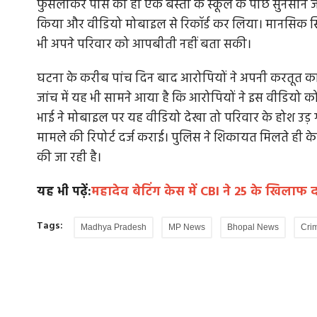
फुसलाकर पास की ही एक बस्ती के स्कूल के पीछे सुनसान जगह
किया और वीडियो मोबाइल से रिकॉर्ड कर लिया। मानसिक स्
भी अपने परिवार को आपबीती नहीं बता सकी।
घटना के करीब पांच दिन बाद आरोपियों ने अपनी करतूत का व
जांच में यह भी सामने आया है कि आरोपियों ने इस वीडियो क
भाई ने मोबाइल पर यह वीडियो देखा तो परिवार के होश उड़ ग
मामले की रिपोर्ट दर्ज कराई। पुलिस ने शिकायत मिलते ही क
की जा रही है।
यह भी पढ़ें:
महादेव बेटिंग केस में CBI ने 25 के खिलाफ
Tags:
Madhya Pradesh
MP News
Bhopal News
Cri