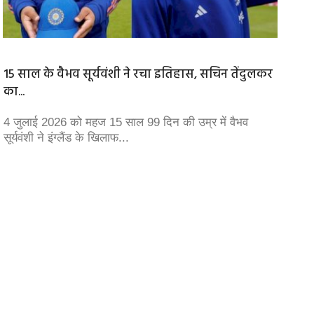
15 साल के वैभव सूर्यवंशी ने रचा इतिहास, सचिन तेंदुलकर
स्पेन म
का...
स्पेन के
करीब 3 ह
4 जुलाई 2026 को महज 15 साल 99 दिन की उम्र में वैभव
सूर्यवंशी ने इंग्लैंड के खिलाफ...