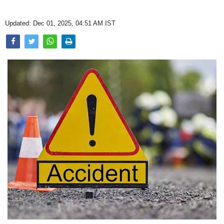
Opinion
Updated: Dec 01, 2025, 04:51 AM IST
Health & Lifestyle
Photo Gallery
Home