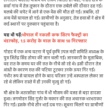
लगातार बदलते मौसम को लेकर चिंतित हैं। वहीं, गोहद क्षेत्र के
सर्वा गांव में तेज तूफान के दौरान एक तबेले की दीवार ढह गई।
मलबे की चपेट में आने से एक भैंस की मौत हो गई। जबकि, दो
अन्य भैंसें घायल हो गई। ग्रामीणों के अनुसार, तेज हवाओं ने क्षेत्र में
कई स्थानों पर नुकसान पहुंचाया है।
यह भी पढ़ें:
भोपाल में नकली कफ सिरप फैक्ट्री का
भंडाफोड़, 1.5 करोड़ के माल के साथ 10 गिरफ्तार
गोहद में एक अन्य घटना में पूर्व कृषि उपज मंडी समिति अध्यक्ष के
पुत्र जितेंद्र सिंह तोमर की जान चली गई। जानकारी के मुताबिक,
वह रात के समय घर की छत के नीचे सो रहे थे। इसी दौरान तेज
आंधी के कारण छत की पटिया टूटकर उनके ऊपर गिर गई।
गंभीर रूप से घायल होने के बाद परिजन उन्हें अस्पताल लेकर जा
रहे थे लेकिन रास्ते में ही उनकी मृत्यु हो गई।
मौ क्षेत्र के अतरसोंहा गांव में भी मौसम की वजह से बड़ा हादसा
हुआ। जगमोहन सिंह गुर्जर के मकान की छत अचानक भरभराकर
गिर गई। इसके नीचे तीन भाई दब गए। सूचना मिलने पर ग्रामीणों