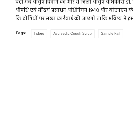
वहीं अब आयुष विभाग की ओर से जिला आयुष अधिकारी डॉ. हंसा 
औषधि एवं सौंदर्य प्रसाधन अधिनियम 1940 और बीएनएस की 
कि दोषियों पर सख्त कार्रवाई की जाएगी ताकि भविष्य में इस
Tags:
Indore
Ayurvedic Cough Syrup
Sample Fail