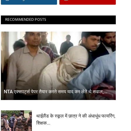
RECOMMENDED POSTS
NTA एक्सपर्ट्स पेपर तैयार करते समय याद कर लेते थे सवाल,...
थाईलैंड के स्कूल में छात्र ने की अंधाधुंध फायरिंग,
शिक्षक...