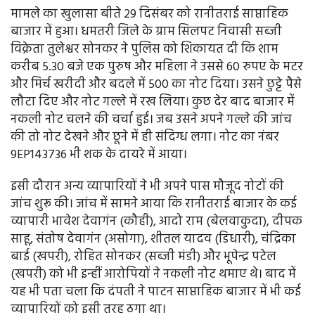
मामले का खुलासा बीते 29 दिसंबर को रानीतराई साप्ताहिक
बाजार में हुआ। धमतरी जिले के ग्राम सिलपट निवासी सब्जी
विक्रेता तुलेश्वर सोनकर ने पुलिस को शिकायत दी कि शाम
करीब 5.30 बजे एक पुरुष और महिला ने उससे 60 रुपए के मटर
और मिर्च खरीदी और बदले में 500 का नोट दिया। उसने छुट्टे पैसे
लौटा दिए और नोट गल्ले में रख लिया। कुछ देर बाद बाजार में
नकली नोट चलने की चर्चा हुई। जब उसने अपने गल्ले की जांच
की तो नोट देखने और छूने में ही संदिग्ध लगा। नोट का नंबर
9EP143736 भी शक के दायरे में आया।
इसी दौरान अन्य व्यापारियों ने भी अपने पास मौजूद नोटों की
जांच शुरू की। जांच में सामने आया कि रानीतराई बाजार के कई
व्यापारी भावेश देवागंन (कौही), आदो राम (बेलवाकुदा), दीपक
साहू, संतोष देवागंन (असोगा), शीतल यादव (डिधारी), चंद्रिका
बाई (खपरी), रोहित सोनकर (सब्जी मंडी) और भूपेन्द्र पटेल
(खपरी) को भी इन्हीं आरोपियों ने नकली नोट थमाए थे। बाद में
यह भी पता चला कि दंपती ने पाटन साप्ताहिक बाजार में भी कई
व्यापारियों को इसी तरह ठगा था।