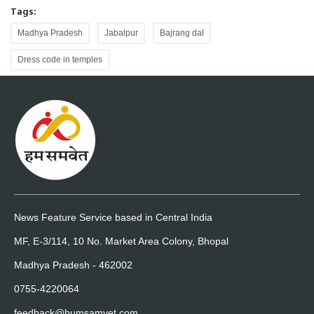
Tags:
Madhya Pradesh
Jabalpur
Bajrang dal
Dress code in temples
News Feature Service based in Central India
MF, E-3/114, 10 No. Market Area Colony, Bhopal
Madhya Pradesh - 462002
0755-4220064
feedback@humsamvet.com