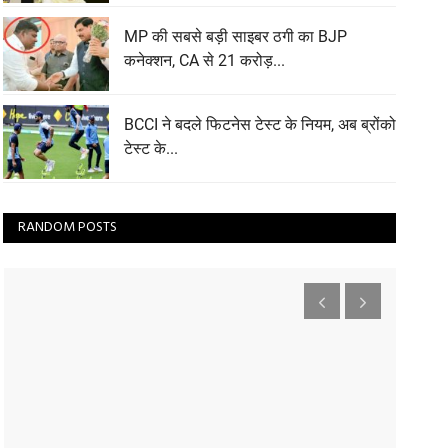
MP की सबसे बड़ी साइबर ठगी का BJP
कनेक्शन, CA से 21 करोड़...
BCCI ने बदले फिटनेस टेस्ट के नियम, अब ब्रोंको
टेस्ट के...
RANDOM POSTS