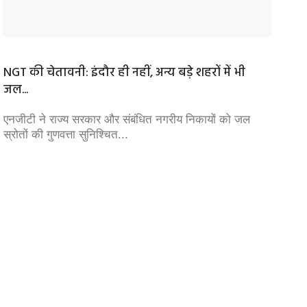
NGT की चेतावनी: इंदौर ही नहीं, अन्य बड़े शहरों में भी
जी भाई
जल...
और भेद.
एनजीटी ने राज्य सरकार और संबंधित नगरीय निकायों को जल
MP Poli
स्रोतों की गुणवत्ता सुनिश्चित...
खत्म कर