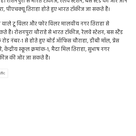
 रोशनपुरा से भारत टॉकीज, रेलवे स्टेशन, बस स्टैंड की ओर जाने
 पीएचक्यू तिराहा होते हुए भारत टॉकीज जा सकते हैं।
जाने वाले टू विलर और फोर विलर मालवीय नगर तिराहा से
डॉक्टर बनने का सपना अधूरा रह गया, NEET रीएग्जाम में
 हैं। रोशनपुरा चौराहे से भारत टॉकीज, रेलवे स्टेशन, बस स्टैंड
11...
रोड नंबर-1 से होते हुए बोर्ड ऑफिस चौराहा, डीबी मॉल, प्रेस
नती है
केंद्रीय स्कूल क्रमांक-1, मैदा मिल तिराहा, सुभाष नगर
महाराष्ट्र के अहिल्यानगर में NEET री-एग्जाम का कटऑफ न
ॉकीज की ओर जा सकते हैं।
क्लीयर होने पर 19 वर्षीय छात्रा...
ffic