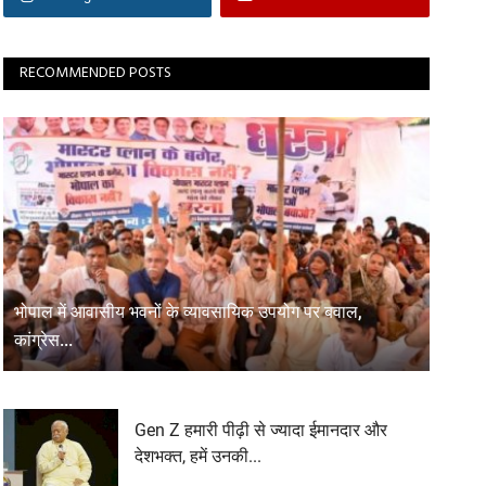
RECOMMENDED POSTS
भोपाल में आवासीय भवनों के व्यावसायिक उपयोग पर बवाल,
कांग्रेस...
Gen Z हमारी पीढ़ी से ज्यादा ईमानदार और
देशभक्त, हमें उनकी...