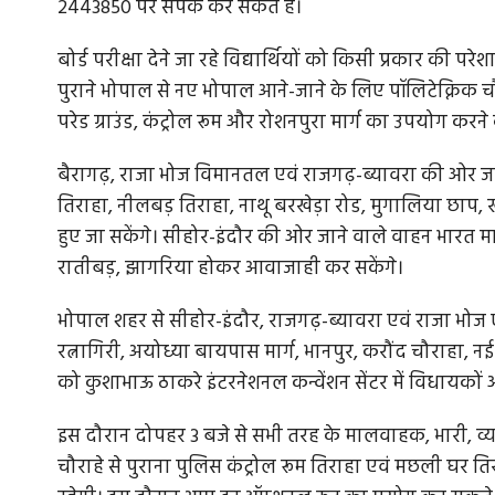
2443850 पर संपर्क कर सकते हैं।
बोर्ड परीक्षा देने जा रहे विद्यार्थियों को किसी प्रकार की 
पुराने भोपाल से नए भोपाल आने-जाने के लिए पॉलिटेक्निक 
परेड ग्राउंड, कंट्रोल रूम और रोशनपुरा मार्ग का उपयोग करन
बैरागढ़, राजा भोज विमानतल एवं राजगढ़-ब्यावरा की ओर जा
तिराहा, नीलबड़ तिराहा, नाथू बरखेड़ा रोड, मुगालिया छाप,
हुए जा सकेंगे। सीहोर-इंदौर की ओर जाने वाले वाहन भारत म
रातीबड़, झागरिया होकर आवाजाही कर सकेंगे।
भोपाल शहर से सीहोर-इंदौर, राजगढ़-ब्यावरा एवं राजा भोज ए
रत्नागिरी, अयोध्या बायपास मार्ग, भानपुर, करौंद चौराहा, नई
को कुशाभाऊ ठाकरे इंटरनेशनल कन्वेंशन सेंटर में विधायकों औ
इस दौरान दोपहर 3 बजे से सभी तरह के मालवाहक, भारी, व्यवस
चौराहे से पुराना पुलिस कंट्रोल रूम तिराहा एवं मछली घर त